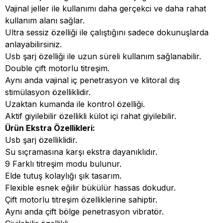
Vajinal jeller ile kullanımı daha gerçekci ve daha rahat
kullanım alanı sağlar.
Ultra sessiz özelliği ile çalıştığını sadece dokunuşlarda
anlayabilirsiniz.
Usb şarj özelliği ile uzun süreli kullanım sağlanabilir.
Double çift motorlu titreşim.
Aynı anda vajinal iç penetrasyon ve klitoral dış
stimülasyon özelliklidir.
Uzaktan kumanda ile kontrol özelliği.
Aktif giyilebilir özellikli külot içi rahat giyilebilir.
Ürün Ekstra Özellikleri:
Usb şarj özelliklidir.
Su sıçramasına karşı ekstra dayanıklıdır.
9 Farklı titreşim modu bulunur.
Elde tutuş kolaylığı şık tasarım.
Flexible esnek eğilir bükülür hassas dokudur.
Çift motorlu titreşim özelliklerine sahiptir.
Aynı anda çift bölge penetrasyon vibratör.