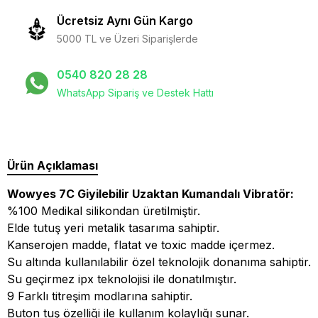
Ücretsiz Aynı Gün Kargo
5000 TL ve Üzeri Siparişlerde
0540 820 28 28
WhatsApp Sipariş ve Destek Hattı
Ürün Açıklaması
Wowyes 7C Giyilebilir Uzaktan Kumandalı Vibratör
:
%100 Medikal silikondan üretilmiştir.
Elde tutuş yeri metalik tasarıma sahiptir.
Kanserojen madde, flatat ve toxic madde içermez.
Su altında kullanılabilir özel teknolojik donanıma sahiptir.
Su geçirmez ipx teknolojisi ile donatılmıştır.
9 Farklı titreşim modlarına sahiptir.
Buton tuş özelliği ile kullanım kolaylığı sunar.