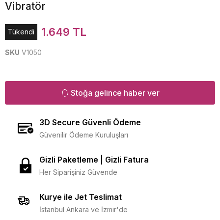
Vibratör
1.649 TL
Tükendi
SKU
V1050
Stoğa gelince haber ver
3D Secure Güvenli Ödeme
Güvenilir Ödeme Kuruluşları
Gizli Paketleme | Gizli Fatura
Her Siparişiniz Güvende
Kurye ile Jet Teslimat
İstanbul Ankara ve İzmir'de