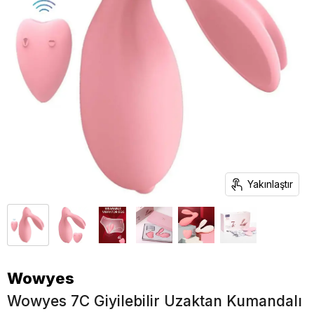
Yakınlaştır
Wowyes
Wowyes 7C Giyilebilir Uzaktan Kumandalı