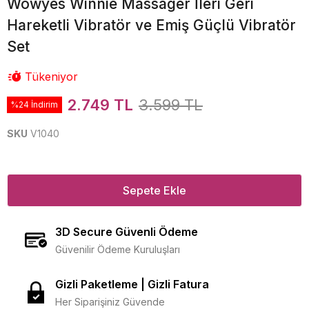
Wowyes Winnie Massager İleri Geri
Hareketli Vibratör ve Emiş Güçlü Vibratör
Set
Tükeniyor
2.749 TL
3.599 TL
%24 İndirim
SKU
V1040
Sepete Ekle
3D Secure Güvenli Ödeme
Güvenilir Ödeme Kuruluşları
Gizli Paketleme | Gizli Fatura
Her Siparişiniz Güvende