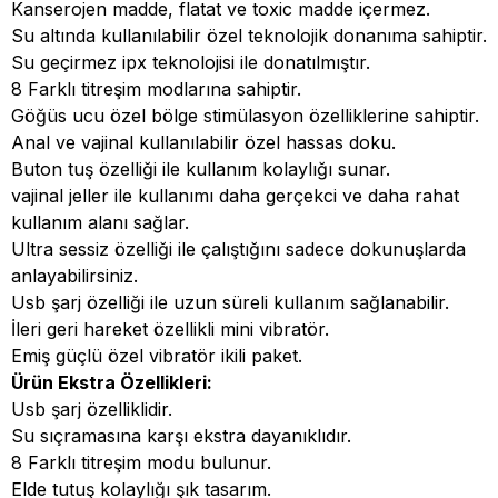
Kanserojen madde, flatat ve toxic madde içermez.
Su altında kullanılabilir özel teknolojik donanıma sahiptir.
Su geçirmez ipx teknolojisi ile donatılmıştır.
8 Farklı titreşim modlarına sahiptir.
Göğüs ucu özel bölge stimülasyon özelliklerine sahiptir.
Anal ve vajinal kullanılabilir özel hassas doku.
Buton tuş özelliği ile kullanım kolaylığı sunar.
vajinal jeller ile kullanımı daha gerçekci ve daha rahat
kullanım alanı sağlar.
Ultra sessiz özelliği ile çalıştığını sadece dokunuşlarda
anlayabilirsiniz.
Usb şarj özelliği ile uzun süreli kullanım sağlanabilir.
İleri geri hareket özellikli mini vibratör.
Emiş güçlü özel vibratör ikili paket.
Ürün Ekstra Özellikleri:
Usb şarj özelliklidir.
Su sıçramasına karşı ekstra dayanıklıdır.
8 Farklı titreşim modu bulunur.
Elde tutuş kolaylığı şık tasarım.