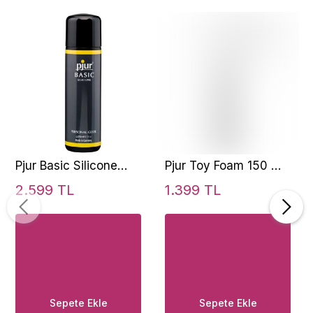
Pjur Basic Silicone
Pjur Toy Foam 150 Ml
Based Kayganlaştırıcı
Yoğun Temizleme
2.599 TL
1.399 TL
Jel 250 Ml
Köpüğü
Sepete Ekle
Sepete Ekle