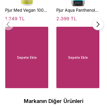
Pjur Med Vegan 100
Pjur Aqua Panthenol
ml Cilt Hassasiyetli
Lubricant Gel 250 ml
1.249 TL
2.399 TL
Kayganlaştırıcı Jel
Kayganlaştırıcı Jel
Sepete Ekle
Sepete Ekle
Markanın Diğer Ürünleri