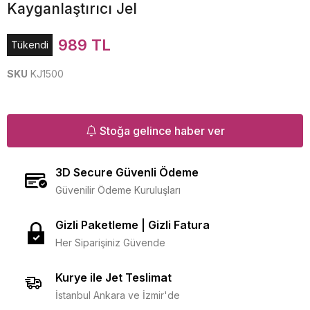
Kayganlaştırıcı Jel
989 TL
Tükendi
SKU
KJ1500
Stoğa gelince haber ver
3D Secure Güvenli Ödeme
Güvenilir Ödeme Kuruluşları
Gizli Paketleme | Gizli Fatura
Her Siparişiniz Güvende
Kurye ile Jet Teslimat
İstanbul Ankara ve İzmir'de