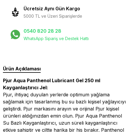
Ücretsiz Aynı Gün Kargo
5000 TL ve Üzeri Siparişlerde
0540 820 28 28
WhatsApp Sipariş ve Destek Hattı
Ürün Açıklaması
Pjur Aqua Panthenol Lubricant Gel 250 ml
Kayganlaştırıcı Jel:
Pjur, ihtiyaç duyulan yerlerde optimum yağlama
sağlamak için tasarlanmış bu su bazlı kişisel yağlayıcıyı
geliştirdi. Pjur markasını arayın ve orijinal Pjur kişisel
ürünleri aldığınızdan emin olun. Pjur Aqua Panthenol
Su Bazlı Kayganlaştırıcı, uzun süreli kayganlaştırıcı
etkiye sahiptir ve ciltte harika bir his bırakır. Panthenol