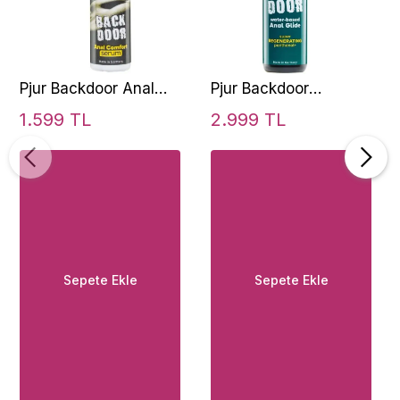
Pjur Backdoor Anal
Pjur Backdoor
Comfort Serum 20 ml
Panthenol Su Bazlı
1.599 TL
2.999 TL
Anal Jel 250 Ml
Sepete Ekle
Sepete Ekle