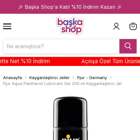
1
2
🎉 Başka Shop'a Katıl %10 İndirim Kazan 🎉
 Net %10 İndirim
Açılışa Özel Tüm Ürünlerde
Anasayfa
Kayganlaştırıcı Jeller
Pjur - Germany
Pjur Aqua Panthenol Lubricant Gel 250 ml Kayganlaştırıcı Jel