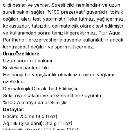
cildi besler ve yeniler. Stresli cildi nemlendirir ve uzun
süreli bakım sağlar. %100 prezervatif güvenlidir, toksik
değildir, alerji testi yapılmıştır, leke tutmaz, yağ içermez,
kokusuzdur, tatsızdır, dermatolojik olarak test edilmiştir
ve kullanımdan sonra temizlik gerektirmez. Pjur Aqua
Panthenol, prezervatiflerle güvenle kullanılabilir ancak
kontraseptif değildir ve spermisit içermez.
Ürün Özellikleri:
Uzun süreli cilt bakımı
Besleyici pantenol ile
Herhangi bir yapışkanlık olmaksızın üstün yağlama
özellikleri
Dermatolojik Olarak Test Edilmiştir
Seks oyuncakları ve prezervatiflerle uyumlu
%100 Almanya'da üretilmiştir
Detaylar:
Hacim: 250 ml (8,5 fl oz)
Ağırlık (Şişe dahil): 313 g (11 oz)