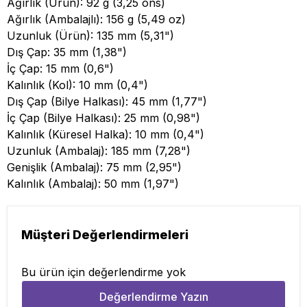
Ağırlık (Ürün): 92 g (3,25 ons)
Ağırlık (Ambalajlı): 156 g (5,49 oz)
Uzunluk (Ürün): 135 mm (5,31")
Dış Çap: 35 mm (1,38")
İç Çap: 15 mm (0,6")
Kalınlık (Kol): 10 mm (0,4")
Dış Çap (Bilye Halkası): 45 mm (1,77")
İç Çap (Bilye Halkası): 25 mm (0,98")
Kalınlık (Küresel Halka): 10 mm (0,4")
Uzunluk (Ambalaj): 185 mm (7,28")
Genişlik (Ambalaj): 75 mm (2,95")
Kalınlık (Ambalaj): 50 mm (1,97")
Müşteri Değerlendirmeleri
Bu ürün için değerlendirme yok
Değerlendirme Yazın