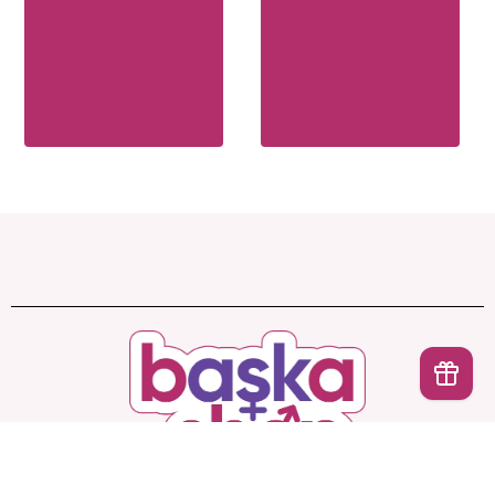
İptal