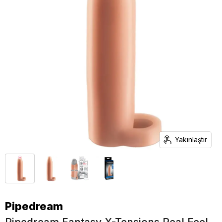
Yakınlaştır
Pipedream