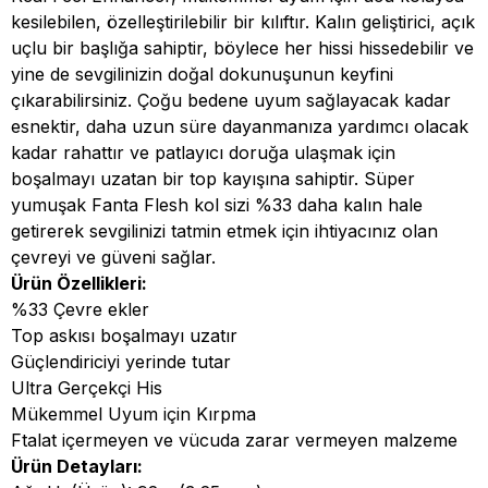
kesilebilen, özelleştirilebilir bir kılıftır. Kalın geliştirici, açık
uçlu bir başlığa sahiptir, böylece her hissi hissedebilir ve
yine de sevgilinizin doğal dokunuşunun keyfini
çıkarabilirsiniz. Çoğu bedene uyum sağlayacak kadar
esnektir, daha uzun süre dayanmanıza yardımcı olacak
kadar rahattır ve patlayıcı doruğa ulaşmak için
boşalmayı uzatan bir top kayışına sahiptir. Süper
yumuşak Fanta Flesh kol sizi %33 daha kalın hale
getirerek sevgilinizi tatmin etmek için ihtiyacınız olan
çevreyi ve güveni sağlar.
Ürün Özellikleri:
%33 Çevre ekler
Top askısı boşalmayı uzatır
Güçlendiriciyi yerinde tutar
Ultra Gerçekçi His
Mükemmel Uyum için Kırpma
Ftalat içermeyen ve vücuda zarar vermeyen malzeme
Ürün Detayları: