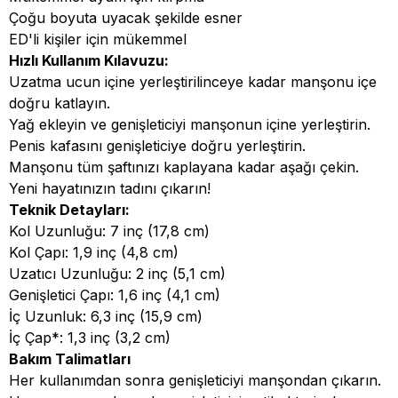
Çoğu boyuta uyacak şekilde esner
ED'li kişiler için mükemmel
Hızlı Kullanım Kılavuzu:
Uzatma ucun içine yerleştirilinceye kadar manşonu içe
doğru katlayın.
Yağ ekleyin ve genişleticiyi manşonun içine yerleştirin.
Penis kafasını genişleticiye doğru yerleştirin.
Manşonu tüm şaftınızı kaplayana kadar aşağı çekin.
Yeni hayatınızın tadını çıkarın!
Teknik Detayları:
Kol Uzunluğu: 7 inç (17,8 cm)
Kol Çapı: 1,9 inç (4,8 cm)
Uzatıcı Uzunluğu: 2 inç (5,1 cm)
Genişletici Çapı: 1,6 inç (4,1 cm)
İç Uzunluk: 6,3 inç (15,9 cm)
İç Çap*: 1,3 inç (3,2 cm)
Bakım Talimatları
Her kullanımdan sonra genişleticiyi manşondan çıkarın.