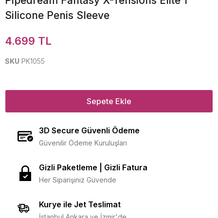
Pipedream Fantasy X-Tensions Elite 1''
Silicone Penis Sleeve
4.699 TL
SKU
PK1055
Sepete Ekle
3D Secure Güvenli Ödeme
Güvenilir Ödeme Kuruluşları
Gizli Paketleme | Gizli Fatura
Her Siparişiniz Güvende
Kurye ile Jet Teslimat
İstanbul Ankara ve İzmir'de