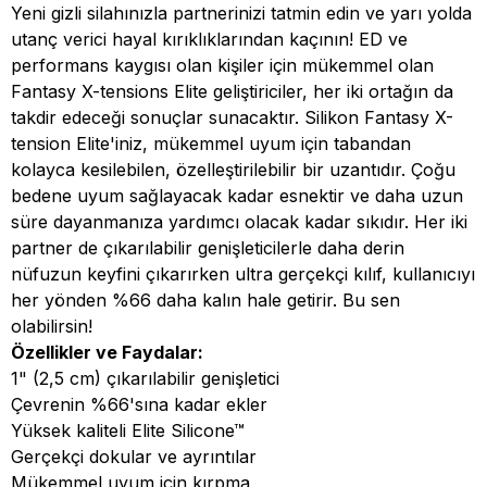
Yeni gizli silahınızla partnerinizi tatmin edin ve yarı yolda
utanç verici hayal kırıklıklarından kaçının! ED ve
performans kaygısı olan kişiler için mükemmel olan
Fantasy X-tensions Elite geliştiriciler, her iki ortağın da
takdir edeceği sonuçlar sunacaktır. Silikon Fantasy X-
tension Elite'iniz, mükemmel uyum için tabandan
kolayca kesilebilen, özelleştirilebilir bir uzantıdır. Çoğu
bedene uyum sağlayacak kadar esnektir ve daha uzun
süre dayanmanıza yardımcı olacak kadar sıkıdır. Her iki
partner de çıkarılabilir genişleticilerle daha derin
nüfuzun keyfini çıkarırken ultra gerçekçi kılıf, kullanıcıyı
her yönden %66 daha kalın hale getirir. Bu sen
olabilirsin!
Özellikler ve Faydalar:
1" (2,5 cm) çıkarılabilir genişletici
Çevrenin %66'sına kadar ekler
Yüksek kaliteli Elite Silicone™
Gerçekçi dokular ve ayrıntılar
Mükemmel uyum için kırpma