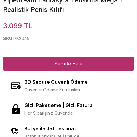
Pipedream Fantasy X-Tensions Mega 1''
Realistik Penis Kılıfı
3.099 TL
SKU
PK2049
Sepete Ekle
3D Secure Güvenli Ödeme
Güvenilir Ödeme Kuruluşları
Gizli Paketleme | Gizli Fatura
Her Siparişiniz Güvende
Kurye ile Jet Teslimat
İstanbul Ankara ve İzmir'de