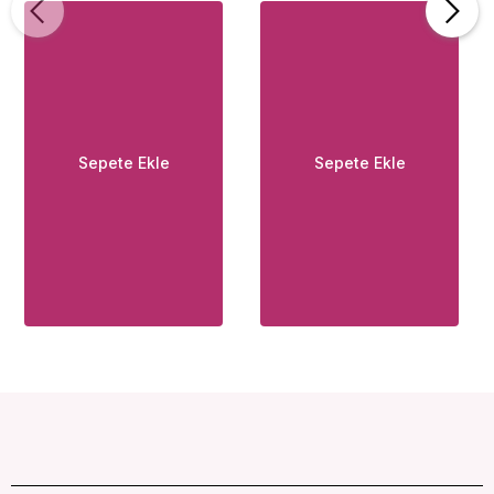
Silicone Şişirilebilir
Anal Plug
Sepete Ekle
Sepete Ekle