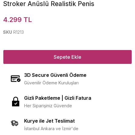
Stroker Anüslü Realistik Penis
4.299 TL
SKU
R1213
Sepete Ekle
3D Secure Güvenli Ödeme
Güvenilir Ödeme Kuruluşları
Gizli Paketleme | Gizli Fatura
Her Siparişiniz Güvende
Kurye ile Jet Teslimat
İstanbul Ankara ve İzmir'de