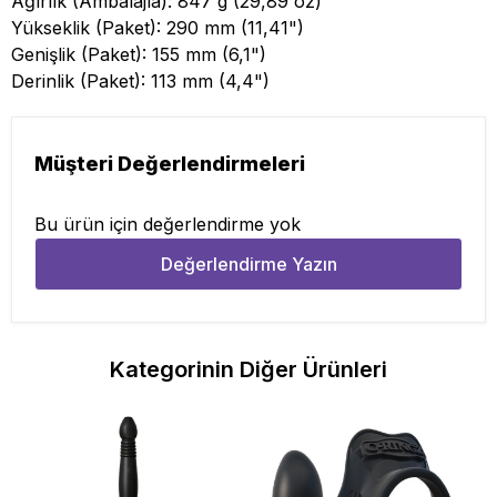
Ağırlık (Ambalajla): 847 g (29,89 oz)
Yükseklik (Paket): 290 mm (11,41")
Genişlik (Paket): 155 mm (6,1")
Derinlik (Paket): 113 mm (4,4")
Müşteri Değerlendirmeleri
Bu ürün için değerlendirme yok
Değerlendirme Yazın
Kategorinin Diğer Ürünleri