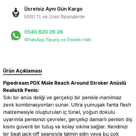
Ücretsiz Aynı Gün Kargo
5000 TL ve Üzeri Siparişlerde
0540 820 28 28
WhatsApp Sipariş ve Destek Hattı
Ürün Açıklaması
Pipedream PDX Male Reach Around Stroker Anüslü
Realistik Penis:
Sıkı bir anüs deliği ve gerçekçi bir penisle inanılmaz
zevk kombinasyonları sunar. Ultra yumuşak fanta flesh
malzemesiyle oluşturulan iç tünel, yoğun dokulu
uyarımla penisinizi çevreler, gerçekçi damarlı penisin dış
kısmı güvenli bir tutuş ve kolay sıkma sağlar. Kendinizi
bir beat jack-off seansıyla tatmin edin veya bu çok