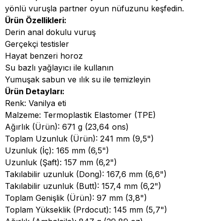
yönlü vuruşla partner oyun nüfuzunu keşfedin.
Ürün Özellikleri:
Derin anal dokulu vuruş
Gerçekçi testisler
Hayat benzeri horoz
Su bazlı yağlayıcı ile kullanın
Yumuşak sabun ve ılık su ile temizleyin
Ürün Detayları:
Renk: Vanilya eti
Malzeme: Termoplastik Elastomer (TPE)
Ağırlık (Ürün): 671 g (23,64 ons)
Toplam Uzunluk (Ürün): 241 mm (9,5")
Uzunluk (İç): 165 mm (6,5")
Uzunluk (Şaft): 157 mm (6,2")
Takılabilir uzunluk (Dong): 167,6 mm (6,6")
Takılabilir uzunluk (Butt): 157,4 mm (6,2")
Toplam Genişlik (Ürün): 97 mm (3,8")
Toplam Yükseklik (Prdocut): 145 mm (5,7")