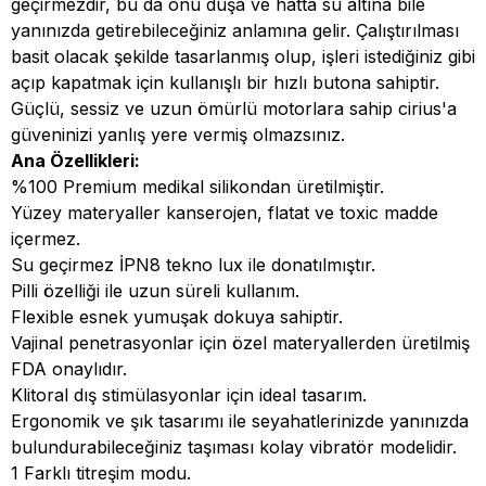
geçirmezdir, bu da onu duşa ve hatta su altına bile
yanınızda getirebileceğiniz anlamına gelir. Çalıştırılması
basit olacak şekilde tasarlanmış olup, işleri istediğiniz gibi
açıp kapatmak için kullanışlı bir hızlı butona sahiptir.
Güçlü, sessiz ve uzun ömürlü motorlara sahip cirius'a
güveninizi yanlış yere vermiş olmazsınız.
Ana Özellikleri:
%100 Premium medikal silikondan üretilmiştir.
Yüzey materyaller kanserojen, flatat ve toxic madde
içermez.
Su geçirmez İPN8 tekno lux ile donatılmıştır.
Pilli özelliği ile uzun süreli kullanım.
Flexible esnek yumuşak dokuya sahiptir.
Vajinal penetrasyonlar için özel materyallerden üretilmiş
FDA onaylıdır.
Klitoral dış stimülasyonlar için ideal tasarım.
Ergonomik ve şık tasarımı ile seyahatlerinizde yanınızda
bulundurabileceğiniz taşıması kolay vibratör modelidir.
1 Farklı titreşim modu.