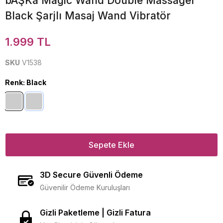
bAŞKa Magic Wand Double Massager
Black Şarjlı Masaj Wand Vibratör
1.999 TL
SKU
V1538
Renk
:
Black
Sepete Ekle
3D Secure Güvenli Ödeme
Güvenilir Ödeme Kuruluşları
Gizli Paketleme | Gizli Fatura