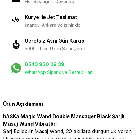
Her Siparişiniz Güvende
Kurye ile Jet Teslimat
İstanbul Ankara ve İzmir'de
Ücretsiz Aynı Gün Kargo
5000 TL ve Üzeri Siparişlerde
0540 820 28 28
WhatsApp Sipariş ve Destek Hattı
Ürün Açıklaması
bAŞKa Magic Wand Double Massager Black Şarjlı
Masaj Wand Vibratör:
Şarj Edilebilir Masaj Wand, 20 akıllara durgunluk veren
titreşim moduna sahip olan, piyasadaki en güçlü şarj