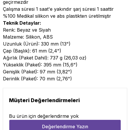
geçirmezdir
Çalışma süresi 1 saat'e yakındır şarj süresi 1 saattir
%100 Medikal silikon ve abs plastikten üretilmiştir
Teknik Detaylar:
Renk: Beyaz ve Siyah
Malzeme: Silikon, ABS
Uzunluk (Ürün): 330 mm (13")
Çap (Başlık): 61 mm (2,4")
Ağırlık (Paket Dahil): 737 g (26,03 oz)
Yükseklik (Paket): 395 mm (15,6")
Genişlik (Paket): 97 mm (3,82")
Derinlik (Paket): 70 mm (2,76")
Müşteri Değerlendirmeleri
Bu ürün için değerlendirme yok
Değerlendirme Yazın