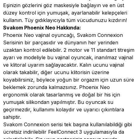
Eşinizin gözlerini göz maskesiyle bağlayın ve en üst
düzey kontrol için yumuşak, ayarlanabilir kelepçeleri
kullanın. Tüy gıdıklayıcıyla tüm vücudunuzu kızdırın!
Svakom Phoenix Neo Hakkında:
Phoenix Neo vajinal oyuncağı, Svakom Connexion
Serisinin bir parçasıdır ve dünyanın her yerinden
uzaktan kontrol edilebilir. 2 motor ve 11 standart titreşim
ayarı ve modeliyle bu vajinal oyuncak, inanılmaz vajinal
ve klitoral uyarım sağlayacaktır. Kalın ucunu vajinal
olarak takabilir, diğer ucunu klitorisin üzerine
koyabilirsiniz, böylece yoğun bir orgazm için uzun süre
beklemek zorunda kalmazsınız. Phoenix Neo
ergonomik olarak tasarlanmış ve doğal bir his için
yumuşak silikondan yapılmıştır. Bu oyuncak su
geçirmezdir, kullanımı kolaydır ve uyarıcı çıkıntılara
sahiptir.
Svakom Connexion serisi tek başına kullanılabildiği gibi
ücretsiz indirilebilir FeelConnect 3 uygulamasıyla da