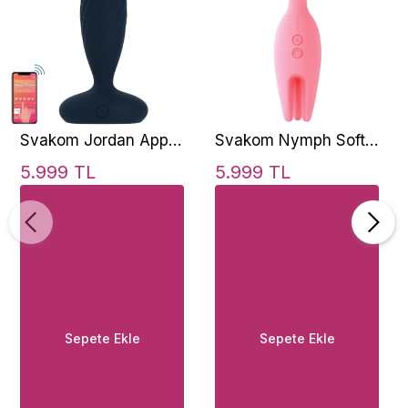
Svakom Jordan App
Svakom Nymph Soft
Controlled Thrusting
Moving Finger
5.999 TL
5.999 TL
Hareketli Anal
Vibrator
Vibratör
Sepete Ekle
Sepete Ekle