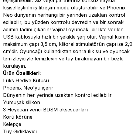
eşleştirilebilir. Siz veya partneriniz sonsuz sayıda
kişiselleştirilmiş titreşim modu oluşturabilir ve Phoenix
Neo dünyanın herhangi bir yerinden uzaktan kontrol
edilebilir, bu yüzden kontrolü devredin ve bir sonraki
adımın tadını çıkarın! Vajinal oyuncak, birlikte verilen
USB kablosuyla hızlı bir şekilde şarj olur. Vajinal kısmın
maksimum çapı 3,5 cm, klitoral stimülatörün çapı ise 2,9
cm'dir. Oyuncağı kullandıktan sonra ılık su ve oyuncak
temizleyiciyle temizleyin ve tüy bırakmayan bir bezle
kurulayın.
Ürün Özellikleri:
Lüks Hediye Kutusu
Phoenix Neo'yu içerir
Dünyanın her yerinde uzaktan kontrol edilebilir
Yumuşak silikon
3 Heyecan verici BDSM aksesuarları
Körü körüne
Kelepçe
Tüy Gıdıklayıcı