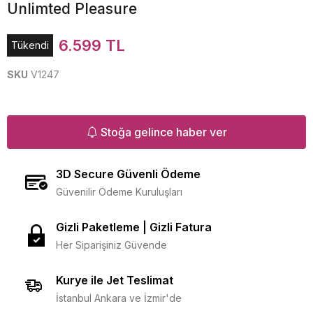
Unlimted Pleasure
6.599 TL
Tükendi
SKU
V1247
Stoğa gelince haber ver
3D Secure Güvenli Ödeme
Güvenilir Ödeme Kuruluşları
Gizli Paketleme | Gizli Fatura
Her Siparişiniz Güvende
Kurye ile Jet Teslimat
İstanbul Ankara ve İzmir'de