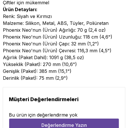
Çiftler için mükemmel
Ürün Detayları:
Renk: Siyah ve Kırmızı
Malzeme: Silikon, Metal, ABS, Tüyler, Poliüretan
Phoenix Neo'nun (Ürün) Ağırlığı: 70 g (2,4 oz)
Phoenix Neo'nun (Ürün) Uzunluğu: 118 cm (4,6")
Phoenix Neo'nun (Ürün) Çapı: 32 mm (1,2")
Phoenix Neo'nun (Ürün) Çevresi: 116,3 mm (4,5")
Ağırlık (Paket Dahil): 1091 g (38,5 oz)
Yükseklik (Paket): 270 mm (10,6")
Genişlik (Paket): 385 mm (15,1")
Derinlik (Paket): 75 mm (2,9")
Müşteri Değerlendirmeleri
Bu ürün için değerlendirme yok
Değerlendirme Yazın