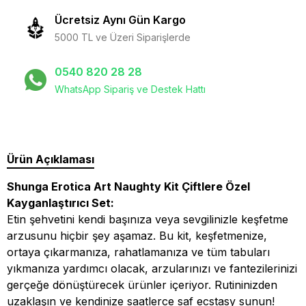
Ücretsiz Aynı Gün Kargo
5000 TL ve Üzeri Siparişlerde
0540 820 28 28
WhatsApp Sipariş ve Destek Hattı
Ürün Açıklaması
Shunga Erotica Art Naughty Kit Çiftlere Özel
Kayganlaştırıcı Set:
Etin şehvetini kendi başınıza veya sevgilinizle keşfetme
arzusunu hiçbir şey aşamaz. Bu kit, keşfetmenize,
ortaya çıkarmanıza, rahatlamanıza ve tüm tabuları
yıkmanıza yardımcı olacak, arzularınızı ve fantezilerinizi
gerçeğe dönüştürecek ürünler içeriyor. Rutininizden
uzaklaşın ve kendinize saatlerce saf ecstasy sunun!