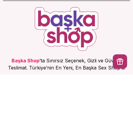
Başka Shop
’ta Sınırsız Seçenek, Gizli ve Güvenli
Teslimat. Türkiye’nin En Yeni, En Başka Sex Shop’u!
İptal
Hesabım
Ürünlerimiz
Kurumsal