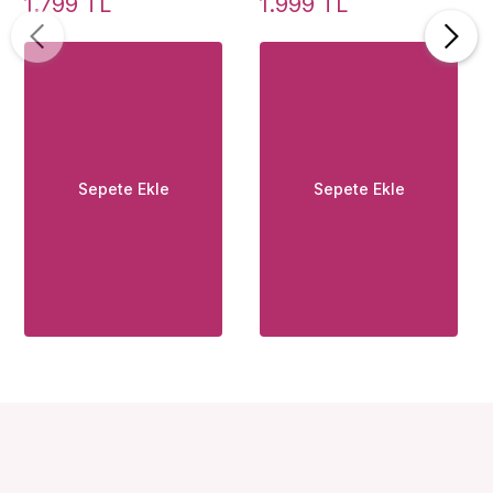
1.799 TL
1.999 TL
Raspberry 100 ml
Çilek Aromalı Masaj
Istımalı Masaj Yağı
Yağı
Sepete Ekle
Sepete Ekle