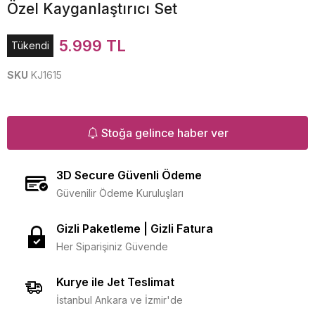
Özel Kayganlaştırıcı Set
5.999 TL
Tükendi
SKU
KJ1615
Stoğa gelince haber ver
3D Secure Güvenli Ödeme
Güvenilir Ödeme Kuruluşları
Gizli Paketleme | Gizli Fatura
Her Siparişiniz Güvende
Kurye ile Jet Teslimat
İstanbul Ankara ve İzmir'de