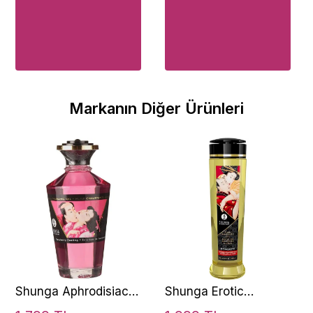
Markanın Diğer Ürünleri
Shunga Aphrodisiac
Shunga Erotic
Warming Oil
Massage Oil 240 Ml