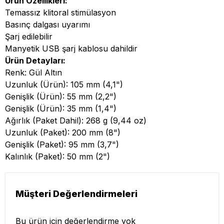
Ürün Özellikleri:
Temassız klitoral stimülasyon
Basınç dalgası uyarımı
Şarj edilebilir
Manyetik USB şarj kablosu dahildir
Ürün Detayları:
Renk: Gül Altın
Uzunluk (Ürün): 105 mm (4,1")
Genişlik (Ürün): 55 mm (2,2")
Genişlik (Ürün): 35 mm (1,4")
Ağırlık (Paket Dahil): 268 g (9,44 oz)
Uzunluk (Paket): 200 mm (8")
Genişlik (Paket): 95 mm (3,7")
Kalınlık (Paket): 50 mm (2")
Müşteri Değerlendirmeleri
Bu ürün için değerlendirme yok