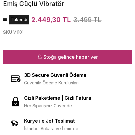
Emiş Güçlü Vibratör
2.449,30 TL
3.499 TL
Tükendi
SKU
V1101
Stoğa gelince haber ver
3D Secure Güvenli Ödeme
Güvenilir Ödeme Kuruluşları
Gizli Paketleme | Gizli Fatura
Her Siparişiniz Güvende
Kurye ile Jet Teslimat
İstanbul Ankara ve İzmir'de