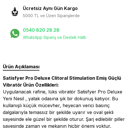
Ücretsiz Aynı Gün Kargo
5000 TL ve Üzeri Siparişlerde
0540 820 28 28
WhatsApp Sipariş ve Destek Hattı
Ürün Açıklaması
Satisfyer Pro Deluxe Clitoral Stimulation Emiş Güçlü
Vibratör Ürün Özellikleri:
Uygulanacak rafine, lüks vibratör Satisfyer Pro Deluxe
Yeni Nesil , yatak odasına şık bir dokunuş katıyor. Bu
kullanışlı küçük mücevher, heyecan verici basınç
dalgalarıyla temassız bir şekilde uyarır ve oval şekli
sayesinde ele güzel bir şekilde oturur. Şarj edilebilir piller
sayesinde zaman ve mekanın hiçbir önemi yoktur.