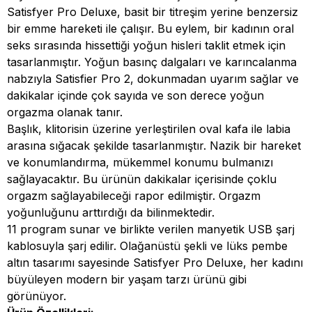
Satisfyer Pro Deluxe, basit bir titreşim yerine benzersiz
bir emme hareketi ile çalışır. Bu eylem, bir kadının oral
seks sırasında hissettiği yoğun hisleri taklit etmek için
tasarlanmıştır. Yoğun basınç dalgaları ve karıncalanma
nabzıyla Satisfier Pro 2, dokunmadan uyarım sağlar ve
dakikalar içinde çok sayıda ve son derece yoğun
orgazma olanak tanır.
Başlık, klitorisin üzerine yerleştirilen oval kafa ile labia
arasına sığacak şekilde tasarlanmıştır. Nazik bir hareket
ve konumlandırma, mükemmel konumu bulmanızı
sağlayacaktır. Bu ürünün dakikalar içerisinde çoklu
orgazm sağlayabileceği rapor edilmiştir. Orgazm
yoğunluğunu arttırdığı da bilinmektedir.
11 program sunar ve birlikte verilen manyetik USB şarj
kablosuyla şarj edilir. Olağanüstü şekli ve lüks pembe
altın tasarımı sayesinde Satisfyer Pro Deluxe, her kadını
büyüleyen modern bir yaşam tarzı ürünü gibi
görünüyor.