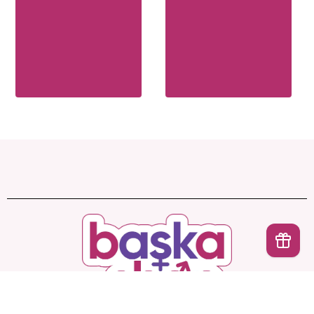
İptal