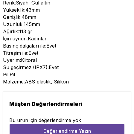
Renk:Siyah, Gül altın
Yükseklik:43mm
Genişlik:48mm
Uzunluk:145mm
Ağırlık:113 gr
İçin uygun:Kadınlar
Basınç dalgaları ile:Evet
Titreşim ile:Evet
Uyarım:Klitoral
Su geçirmez (IPX7):Evet
Pil:Pil
Malzeme:ABS plastik, Silikon
Müşteri Değerlendirmeleri
Bu ürün için değerlendirme yok
Değerlendirme Yazın