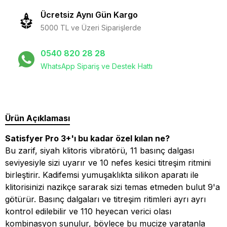
Ücretsiz Aynı Gün Kargo
5000 TL ve Üzeri Siparişlerde
0540 820 28 28
WhatsApp Sipariş ve Destek Hattı
Ürün Açıklaması
Satisfyer Pro 3+'ı bu kadar özel kılan ne?
Bu zarif, siyah klitoris vibratörü, 11 basınç dalgası
seviyesiyle sizi uyarır ve 10 nefes kesici titreşim ritmini
birleştirir. Kadifemsi yumuşaklıkta silikon aparatı ile
klitorisinizi nazikçe sararak sizi temas etmeden bulut 9'a
götürür. Basınç dalgaları ve titreşim ritimleri ayrı ayrı
kontrol edilebilir ve 110 heyecan verici olası
kombinasyon sunulur, böylece bu mucize yaratanla