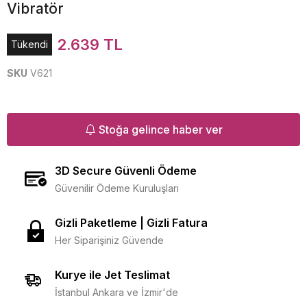
Vibratör
2.639 TL
Tükendi
SKU
V621
Stoğa gelince haber ver
3D Secure Güvenli Ödeme
Güvenilir Ödeme Kuruluşları
Gizli Paketleme | Gizli Fatura
Her Siparişiniz Güvende
Kurye ile Jet Teslimat
İstanbul Ankara ve İzmir'de