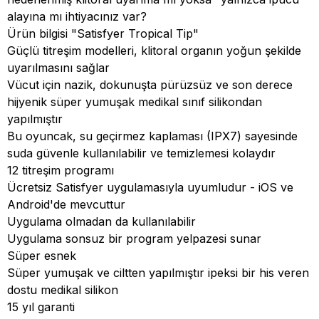
alayına mı ihtiyacınız var?
Ürün bilgisi "Satisfyer Tropical Tip"
Güçlü titreşim modelleri, klitoral organın yoğun şekilde
uyarılmasını sağlar
Vücut için nazik, dokunuşta pürüzsüz ve son derece
hijyenik süper yumuşak medikal sınıf silikondan
yapılmıştır
Bu oyuncak, su geçirmez kaplaması (IPX7) sayesinde
suda güvenle kullanılabilir ve temizlemesi kolaydır
12 titreşim programı
Ücretsiz Satisfyer uygulamasıyla uyumludur - iOS ve
Android'de mevcuttur
Uygulama olmadan da kullanılabilir
Uygulama sonsuz bir program yelpazesi sunar
Süper esnek
Süper yumuşak ve ciltten yapılmıştır ipeksi bir his veren
dostu medikal silikon
15 yıl garanti