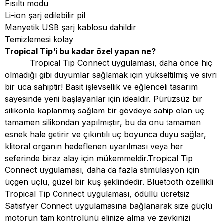
Fısıltı modu
Li-ion şarj edilebilir pil
Manyetik USB şarj kablosu dahildir
Temizlemesi kolay
Tropical Tip'i bu kadar özel yapan ne?
Tropical Tip Connect uygulaması, daha önce hiç
olmadığı gibi duyumlar sağlamak için yükseltilmiş ve sivri
bir uca sahiptir! Basit işlevsellik ve eğlenceli tasarım
sayesinde yeni başlayanlar için idealdir. Pürüzsüz bir
silikonla kaplanmış sağlam bir gövdeye sahip olan uç
tamamen silikondan yapılmıştır, bu da onu tamamen
esnek hale getirir ve çıkıntılı uç boyunca duyu sağlar,
klitoral organın hedeflenen uyarılması veya her
seferinde biraz alay için mükemmeldir.Tropical Tip
Connect uygulaması, daha da fazla stimülasyon için
üçgen uçlu, güzel bir kuş şeklindedir. Bluetooth özellikli
Tropical Tip Connect uygulaması, ödüllü ücretsiz
Satisfyer Connect uygulamasına bağlanarak size güçlü
motorun tam kontrolünü elinize alma ve zevkinizi