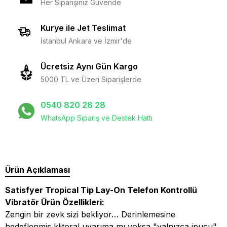
Her Siparişiniz Güvende
Kurye ile Jet Teslimat
İstanbul Ankara ve İzmir'de
Ücretsiz Aynı Gün Kargo
5000 TL ve Üzeri Siparişlerde
0540 820 28 28
WhatsApp Sipariş ve Destek Hattı
Ürün Açıklaması
Satisfyer Tropical Tip Lay-On Telefon Kontrollü
Vibratör Ürün Özellikleri:
Zengin bir zevk sizi bekliyor… Derinlemesine
hedeflenmiş klitoral uyarıma mı yoksa "yalnızca ipucu"