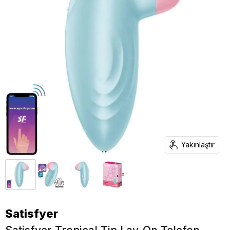
Yakınlaştır
Satisfyer