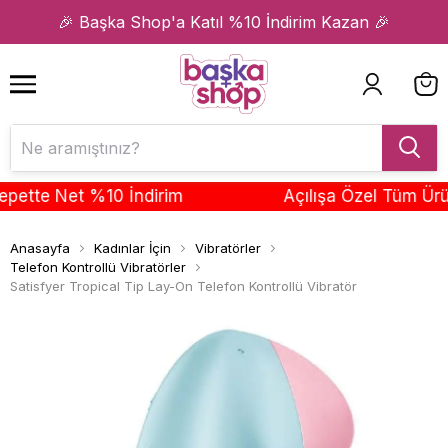
1
2
🎉 Başka Shop'a Katıl %10 İndirim Kazan 🎉
te Net %10 İndirim
Açılışa Özel Tüm Ürünle
Anasayfa
Kadınlar İçin
Vibratörler
Telefon Kontrollü Vibratörler
Satisfyer Tropical Tip Lay-On Telefon Kontrollü Vibratör