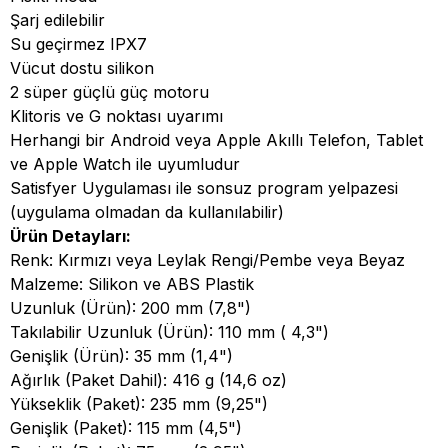
Şarj edilebilir
Su geçirmez IPX7
Vücut dostu silikon
2 süper güçlü güç motoru
Klitoris ve G noktası uyarımı
Herhangi bir Android veya Apple Akıllı Telefon, Tablet
ve Apple Watch ile uyumludur
Satisfyer Uygulaması ile sonsuz program yelpazesi
(uygulama olmadan da kullanılabilir)
Ürün Detayları:
Renk: Kırmızı veya Leylak Rengi/Pembe veya Beyaz
Malzeme: Silikon ve ABS Plastik
Uzunluk (Ürün): 200 mm (7,8")
Takılabilir Uzunluk (Ürün): 110 mm ( 4,3")
Genişlik (Ürün): 35 mm (1,4")
Ağırlık (Paket Dahil): 416 g (14,6 oz)
Yükseklik (Paket): 235 mm (9,25")
Genişlik (Paket): 115 mm (4,5")