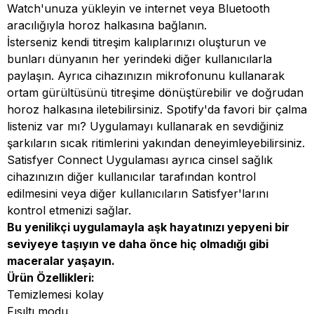
Watch'unuza yükleyin ve internet veya Bluetooth
aracılığıyla horoz halkasına bağlanın.
İsterseniz kendi titreşim kalıplarınızı oluşturun ve
bunları dünyanın her yerindeki diğer kullanıcılarla
paylaşın. Ayrıca cihazınızın mikrofonunu kullanarak
ortam gürültüsünü titreşime dönüştürebilir ve doğrudan
horoz halkasına iletebilirsiniz. Spotify'da favori bir çalma
listeniz var mı? Uygulamayı kullanarak en sevdiğiniz
şarkıların sıcak ritimlerini yakından deneyimleyebilirsiniz.
Satisfyer Connect Uygulaması ayrıca cinsel sağlık
cihazınızın diğer kullanıcılar tarafından kontrol
edilmesini veya diğer kullanıcıların Satisfyer'larını
kontrol etmenizi sağlar.
Bu yenilikçi uygulamayla aşk hayatınızı yepyeni bir
seviyeye taşıyın ve daha önce hiç olmadığı gibi
maceralar yaşayın.
Ürün Özellikleri:
Temizlemesi kolay
Fısıltı modu