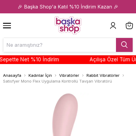
1
2
🎉 Başka Shop'a Katıl %10 İndirim Kazan 🎉
ette Net %10 İndirim
Açılışa Özel Tüm Ürün
Anasayfa
Kadınlar İçin
Vibratörler
Rabbit Vibratörler
Satisfyer Mono Flex Uygulama Kontrollü Tavşan Vibratörü