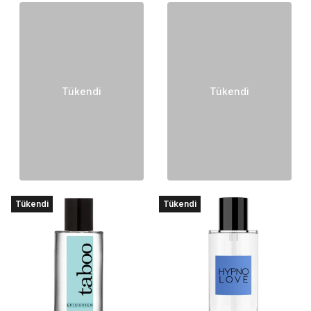
Tükendi
Tükendi
Tükendi
Tükendi