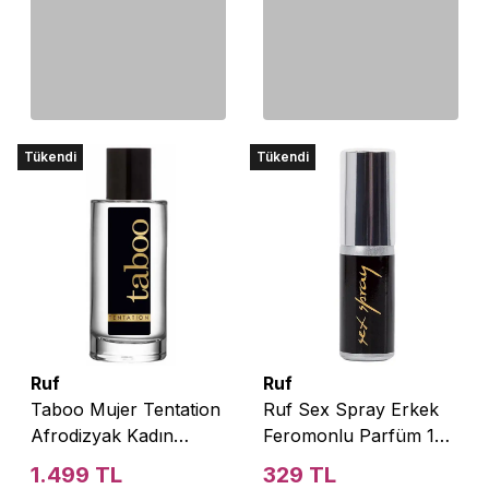
Tükendi
Tükendi
Ruf
Ruf
Taboo Mujer Tentation
Ruf Sex Spray Erkek
Afrodizyak Kadın
Feromonlu Parfüm 15
Parfüm 50 Ml.
Ml
1.499 TL
329 TL