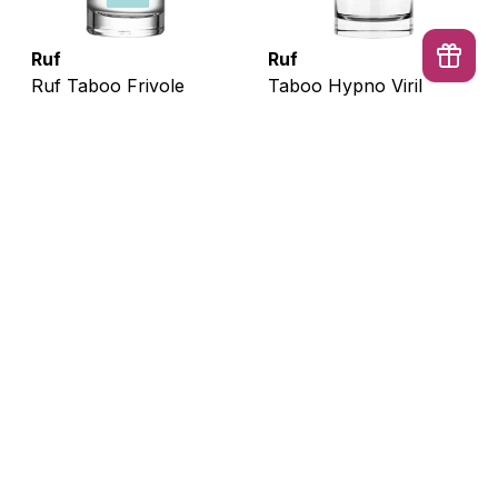
Ruf
Ruf
Ruf Taboo Frivole
Taboo Hypno Viril
Feromonlu Erkek
Feromonlu Erkek
İptal
Parfüm 50 ml
Parfüm 50 ml
1.599 TL
1.399 TL
Tükendi
Tükendi