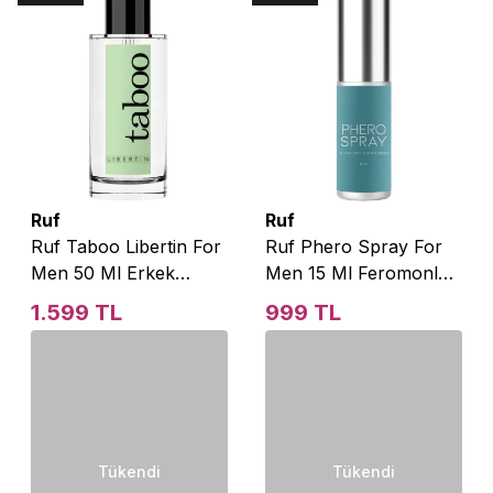
Ruf
Ruf
Ruf Taboo Libertin For
Ruf Phero Spray For
Men 50 Ml Erkek
Men 15 Ml Feromonlu
Parfüm
Erkek Parfüm
1.599 TL
999 TL
Tükendi
Tükendi