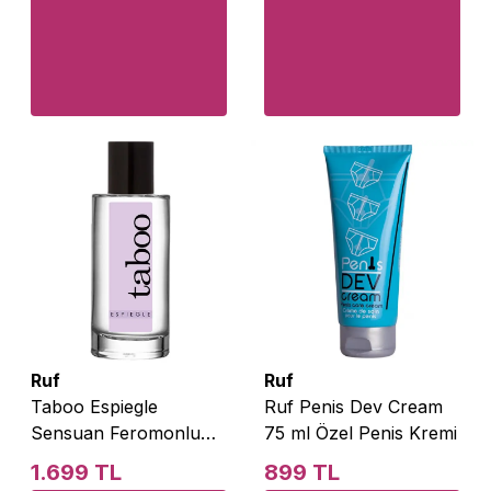
Ruf
Ruf
Taboo Espiegle
Ruf Penis Dev Cream
Sensuan Feromonlu
75 ml Özel Penis Kremi
Kadın Parfüm 50 ml
1.699 TL
899 TL