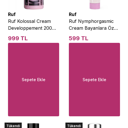
Ruf
Ruf
Ruf Kolossal Cream
Ruf Nymphorgasmic
Developpement 200
Cream Bayanlara Özel
Ml. Özel Penis Kremi
Krem 15 ml
999 TL
599 TL
Sepete Ekle
Sepete Ekle
Tükendi
Tükendi