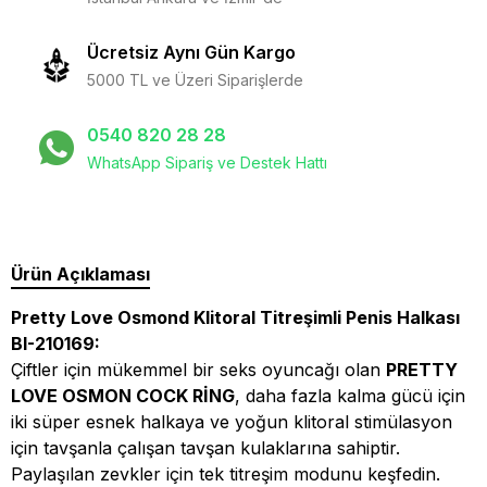
Ücretsiz Aynı Gün Kargo
5000 TL ve Üzeri Siparişlerde
0540 820 28 28
WhatsApp Sipariş ve Destek Hattı
Ürün Açıklaması
Pretty Love Osmond Klitoral Titreşimli Penis Halkası
BI-210169:
Çiftler için mükemmel bir seks oyuncağı olan
PRETTY
LOVE OSMON COCK RİNG
, daha fazla kalma gücü için
iki süper esnek halkaya ve yoğun klitoral stimülasyon
için tavşanla çalışan tavşan kulaklarına sahiptir.
Paylaşılan zevkler için tek titreşim modunu keşfedin.