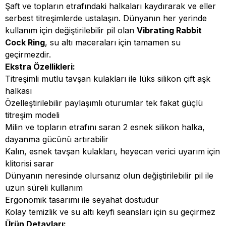
Şaft ve topların etrafındaki halkaları kaydırarak ve eller
serbest titreşimlerde ustalaşın. Dünyanın her yerinde
kullanım için değiştirilebilir pil olan
Vibrating Rabbit
Cock Ring
, su altı maceraları için tamamen su
geçirmezdir.
Ekstra Özellikleri:
Titreşimli mutlu tavşan kulakları ile lüks silikon çift aşk
halkası
Özelleştirilebilir paylaşımlı oturumlar tek fakat güçlü
titreşim modeli
Milin ve topların etrafını saran 2 esnek silikon halka,
dayanma gücünü artırabilir
Kalın, esnek tavşan kulakları, heyecan verici uyarım için
klitorisi sarar
Dünyanın neresinde olursanız olun değiştirilebilir pil ile
uzun süreli kullanım
Ergonomik tasarımı ile seyahat dostudur
Kolay temizlik ve su altı keyfi seansları için su geçirmez
Ürün Detayları: