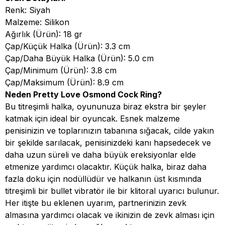
Renk: Siyah
Malzeme: Silikon
Ağırlık (Ürün): 18 gr
Çap/Küçük Halka (Ürün): 3.3 cm
Çap/Daha Büyük Halka (Ürün): 5.0 cm
Çap/Minimum (Ürün): 3.8 cm
Çap/Maksimum (Ürün): 8.9 cm
Neden Pretty Love Osmond Cock Ring?
Bu titreşimli halka, oyununuza biraz ekstra bir şeyler
katmak için ideal bir oyuncak. Esnek malzeme
penisinizin ve toplarınızın tabanına sığacak, cilde yakın
bir şekilde sarılacak, penisinizdeki kanı hapsedecek ve
daha uzun süreli ve daha büyük ereksiyonlar elde
etmenize yardımcı olacaktır. Küçük halka, biraz daha
fazla doku için nodüllüdür ve halkanın üst kısmında
titreşimli bir bullet vibratör ile bir klitoral uyarıcı bulunur.
Her itişte bu eklenen uyarım, partnerinizin zevk
almasına yardımcı olacak ve ikinizin de zevk alması için