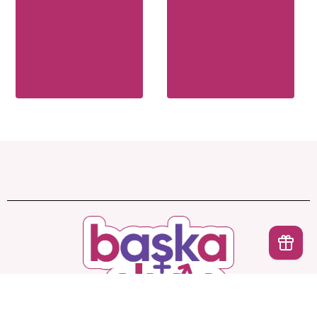
İptal