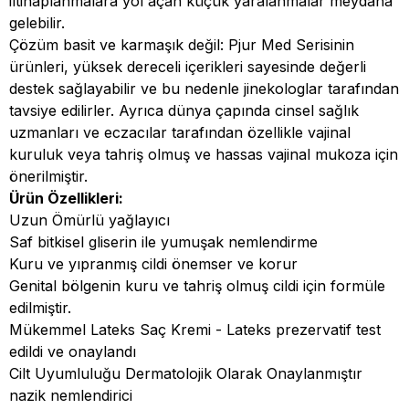
iltihaplanmalara yol açan küçük yaralanmalar meydana
gelebilir.
Çözüm basit ve karmaşık değil: Pjur Med Serisinin
ürünleri, yüksek dereceli içerikleri sayesinde değerli
destek sağlayabilir ve bu nedenle jinekologlar tarafından
tavsiye edilirler. Ayrıca dünya çapında cinsel sağlık
uzmanları ve eczacılar tarafından özellikle vajinal
kuruluk veya tahriş olmuş ve hassas vajinal mukoza için
önerilmiştir.
Ürün Özellikleri:
Uzun Ömürlü yağlayıcı
Saf bitkisel gliserin ile yumuşak nemlendirme
Kuru ve yıpranmış cildi önemser ve korur
Genital bölgenin kuru ve tahriş olmuş cildi için formüle
edilmiştir.
Mükemmel Lateks Saç Kremi - Lateks prezervatif test
edildi ve onaylandı
Cilt Uyumluluğu Dermatolojik Olarak Onaylanmıştır
nazik nemlendirici