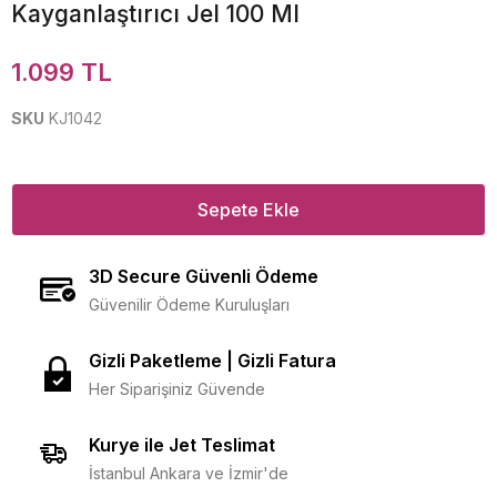
Kayganlaştırıcı Jel 100 Ml
1.099 TL
SKU
KJ1042
Sepete Ekle
3D Secure Güvenli Ödeme
Güvenilir Ödeme Kuruluşları
Gizli Paketleme | Gizli Fatura
Her Siparişiniz Güvende
Kurye ile Jet Teslimat
İstanbul Ankara ve İzmir'de