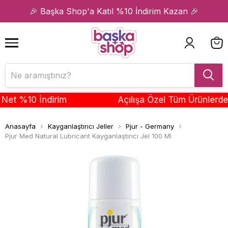
1
2
🎉 Başka Shop'a Katıl %10 İndirim Kazan 🎉
t %10 İndirim
Açılışa Özel Tüm Ürünlerde Se
Anasayfa
Kayganlaştırıcı Jeller
Pjur - Germany
Pjur Med Natural Lubricant Kayganlaştırıcı Jel 100 Ml