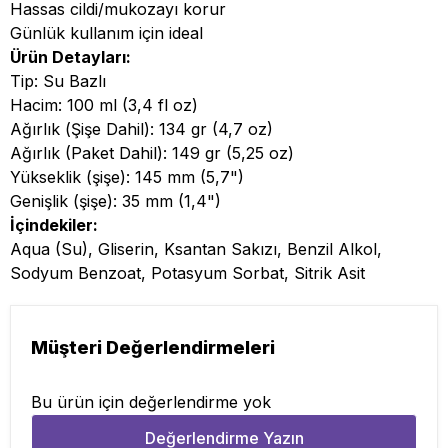
Hassas cildi/mukozayı korur
Günlük kullanım için ideal
Ürün Detayları:
Tip: Su Bazlı
Hacim: 100 ml (3,4 fl oz)
Ağırlık (Şişe Dahil): 134 gr (4,7 oz)
Ağırlık (Paket Dahil): 149 gr (5,25 oz)
Yükseklik (şişe): 145 mm (5,7")
Genişlik (şişe): 35 mm (1,4")
İçindekiler:
Aqua (Su), Gliserin, Ksantan Sakızı, Benzil Alkol,
Sodyum Benzoat, Potasyum Sorbat, Sitrik Asit
Müşteri Değerlendirmeleri
Bu ürün için değerlendirme yok
Değerlendirme Yazın