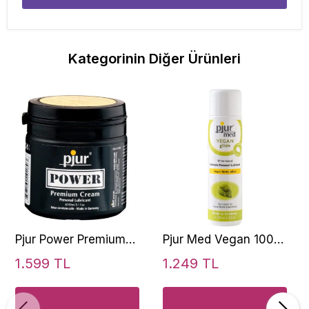
Kategorinin Diğer Ürünleri
Pjur Power Premium
Pjur Med Vegan 100
Cream 150 Ml
ml Cilt Hassasiyetli
1.599 TL
1.249 TL
Kayganlaştırıcı Jel