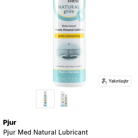
Yakınlaştır
Pjur
Pjur Med Natural Lubricant