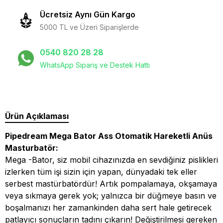
Ücretsiz Aynı Gün Kargo
5000 TL ve Üzeri Siparişlerde
0540 820 28 28
WhatsApp Sipariş ve Destek Hattı
Ürün Açıklaması
Pipedream Mega Bator Ass Otomatik Hareketli Anüs
Masturbatör:
Mega -Bator, siz mobil cihazınızda en sevdiğiniz pislikleri
izlerken tüm işi sizin için yapan, dünyadaki tek eller
serbest mastürbatördür! Artık pompalamaya, okşamaya
veya sıkmaya gerek yok; yalnızca bir düğmeye basın ve
boşalmanızı her zamankinden daha sert hale getirecek
patlayıcı sonuçların tadını çıkarın! Değiştirilmesi gereken