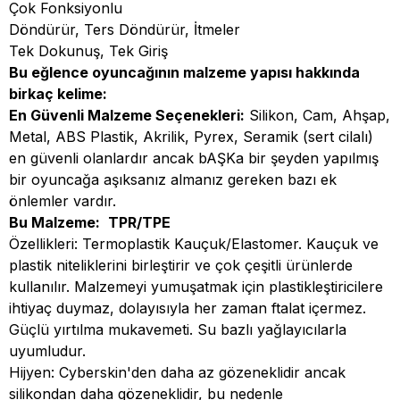
Çok Fonksiyonlu
Döndürür, Ters Döndürür, İtmeler
Tek Dokunuş, Tek Giriş
Bu eğlence oyuncağının malzeme yapısı hakkında
birkaç kelime:
En Güvenli Malzeme Seçenekleri:
Silikon, Cam, Ahşap,
Metal, ABS Plastik, Akrilik, Pyrex, Seramik (sert cilalı)
en güvenli olanlardır ancak bAŞKa bir şeyden yapılmış
bir oyuncağa aşıksanız almanız gereken bazı ek
önlemler vardır.
Bu Malzeme:
TPR/TPE
Özellikleri: Termoplastik Kauçuk/Elastomer. Kauçuk ve
plastik niteliklerini birleştirir ve çok çeşitli ürünlerde
kullanılır. Malzemeyi yumuşatmak için plastikleştiricilere
ihtiyaç duymaz, dolayısıyla her zaman ftalat içermez.
Güçlü yırtılma mukavemeti. Su bazlı yağlayıcılarla
uyumludur.
Hijyen: Cyberskin'den daha az gözeneklidir ancak
silikondan daha gözeneklidir, bu nedenle