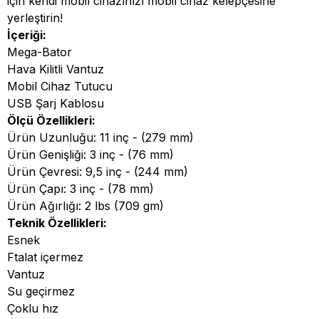
için kendi mobil cihazınızı mobil cihaz kelepçesine
yerleştirin!
İçeriği:
Mega-Bator
Hava Kilitli Vantuz
Mobil Cihaz Tutucu
USB Şarj Kablosu
Ölçü Özellikleri:
Ürün Uzunluğu: 11 inç - (279 mm)
Ürün Genişliği: 3 inç - (76 mm)
Ürün Çevresi: 9,5 inç - (244 mm)
Ürün Çapı: 3 inç - (78 mm)
Ürün Ağırlığı: 2 lbs (709 gm)
Teknik Özellikleri:
Esnek
Ftalat içermez
Vantuz
Su geçirmez
Çoklu hız