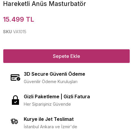
Hareketli Anüs Masturbatör
15.499 TL
SKU
VA1015
Sepete Ekle
3D Secure Güvenli Ödeme
Güvenilir Ödeme Kuruluşları
Gizli Paketleme | Gizli Fatura
Her Siparişiniz Güvende
Kurye ile Jet Teslimat
İstanbul Ankara ve İzmir'de