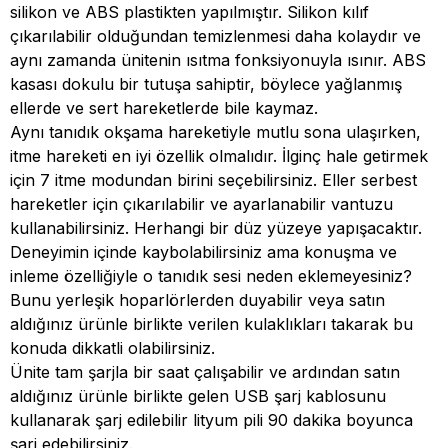
silikon ve ABS plastikten yapılmıştır. Silikon kılıf
çıkarılabilir olduğundan temizlenmesi daha kolaydır ve
aynı zamanda ünitenin ısıtma fonksiyonuyla ısınır. ABS
kasası dokulu bir tutuşa sahiptir, böylece yağlanmış
ellerde ve sert hareketlerde bile kaymaz.
Aynı tanıdık okşama hareketiyle mutlu sona ulaşırken,
itme hareketi en iyi özellik olmalıdır. İlginç hale getirmek
için 7 itme modundan birini seçebilirsiniz. Eller serbest
hareketler için çıkarılabilir ve ayarlanabilir vantuzu
kullanabilirsiniz. Herhangi bir düz yüzeye yapışacaktır.
Deneyimin içinde kaybolabilirsiniz ama konuşma ve
inleme özelliğiyle o tanıdık sesi neden eklemeyesiniz?
Bunu yerleşik hoparlörlerden duyabilir veya satın
aldığınız ürünle birlikte verilen kulaklıkları takarak bu
konuda dikkatli olabilirsiniz.
Ünite tam şarjla bir saat çalışabilir ve ardından satın
aldığınız ürünle birlikte gelen USB şarj kablosunu
kullanarak şarj edilebilir lityum pili 90 dakika boyunca
şarj edebilirsiniz.