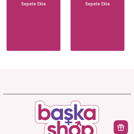
Sepete Ekle
Sepete Ekle