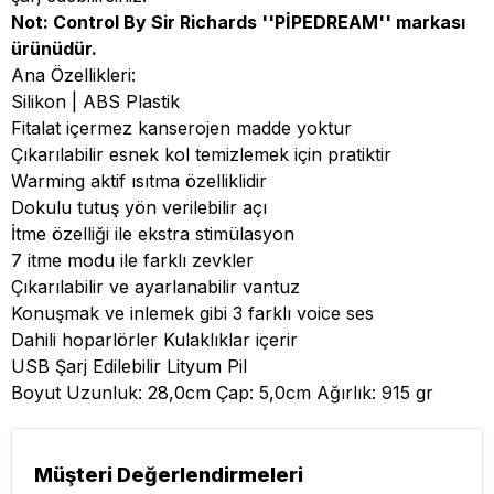
Not: Control By Sir Richards ''PİPEDREAM'' markası
ürünüdür.
Ana Özellikleri:
Silikon | ABS Plastik
Fitalat içermez kanserojen madde yoktur
Çıkarılabilir esnek kol temizlemek için pratiktir
Warming aktif ısıtma özelliklidir
Dokulu tutuş yön verilebilir açı
İtme özelliği ile ekstra stimülasyon
7 itme modu ile farklı zevkler
Çıkarılabilir ve ayarlanabilir vantuz
Konuşmak ve inlemek gibi 3 farklı voice ses
Dahili hoparlörler Kulaklıklar içerir
USB Şarj Edilebilir Lityum Pil
Boyut Uzunluk: 28,0cm Çap: 5,0cm Ağırlık: 915 gr
Müşteri Değerlendirmeleri