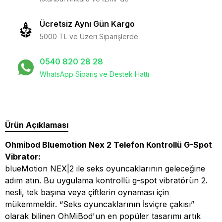
Ücretsiz Aynı Gün Kargo
5000 TL ve Üzeri Siparişlerde
0540 820 28 28
WhatsApp Sipariş ve Destek Hattı
Ürün Açıklaması
Ohmibod Bluemotion Nex 2 Telefon Kontrollü G-Spot
Vibrator:
blueMotion NEX|2 ile seks oyuncaklarının geleceğine
adım atın. Bu uygulama kontrollü g-spot vibratörün 2.
nesli, tek başına veya çiftlerin oynaması için
mükemmeldir. “Seks oyuncaklarının İsviçre çakısı”
olarak bilinen OhMiBod'un en popüler tasarımı artık