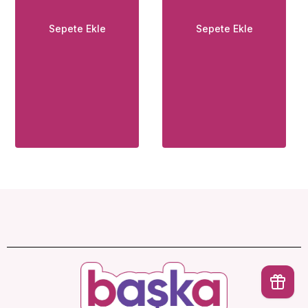
Sepete Ekle
Sepete Ekle