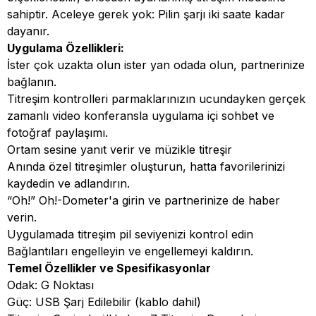
sahiptir. Aceleye gerek yok: Pilin şarjı iki saate kadar
dayanır.
Uygulama Özellikleri:
İster çok uzakta olun ister yan odada olun, partnerinize
bağlanın.
Titreşim kontrolleri parmaklarınızın ucundayken gerçek
zamanlı video konferansla uygulama içi sohbet ve
fotoğraf paylaşımı.
Ortam sesine yanıt verir ve müzikle titreşir
Anında özel titreşimler oluşturun, hatta favorilerinizi
kaydedin ve adlandırın.
“Oh!” Oh!-Dometer'a girin ve partnerinize de haber
verin.
Uygulamada titreşim pil seviyenizi kontrol edin
Bağlantıları engelleyin ve engellemeyi kaldırın.
Temel Özellikler ve Spesifikasyonlar
Odak: G Noktası
Güç: USB Şarj Edilebilir (kablo dahil)