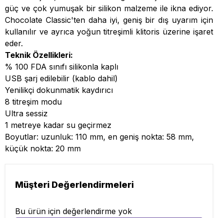
güç ve çok yumuşak bir silikon malzeme ile ikna ediyor.
Chocolate Classic'ten daha iyi, geniş bir dış uyarım için
kullanılır ve ayrıca yoğun titreşimli klitoris üzerine işaret
eder.
Teknik Özellikleri:
% 100 FDA sınıfı silikonla kaplı
USB şarj edilebilir (kablo dahil)
Yenilikçi dokunmatik kaydırıcı
8 titreşim modu
Ultra sessiz
1 metreye kadar su geçirmez
Boyutlar: uzunluk: 110 mm, en geniş nokta: 58 mm,
küçük nokta: 20 mm
Müşteri Değerlendirmeleri
Bu ürün için değerlendirme yok