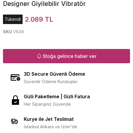
Designer Giyilebilir Vibratör
2.089 TL
Tükendi
SKU
V849
Stoğa gelince haber ver
3D Secure Güvenli Ödeme
Güvenilir Ödeme Kuruluşları
Gizli Paketleme | Gizli Fatura
Her Siparişiniz Güvende
Kurye ile Jet Teslimat
İstanbul Ankara ve İzmir'de