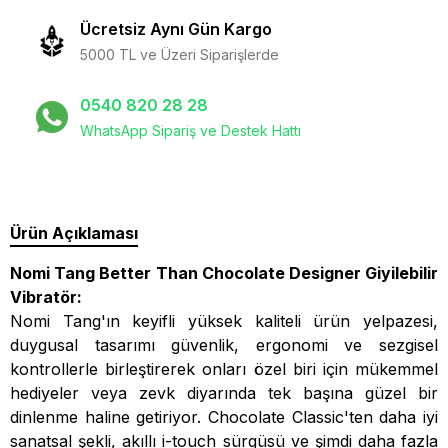
Ücretsiz Aynı Gün Kargo
5000 TL ve Üzeri Siparişlerde
0540 820 28 28
WhatsApp Sipariş ve Destek Hattı
Ürün Açıklaması
Nomi Tang Better Than Chocolate Designer Giyilebilir
Vibratör:
Nomi Tang'ın keyifli yüksek kaliteli ürün yelpazesi,
duygusal tasarımı güvenlik, ergonomi ve sezgisel
kontrollerle birleştirerek onları özel biri için mükemmel
hediyeler veya zevk diyarında tek başına güzel bir
dinlenme haline getiriyor. Chocolate Classic'ten daha iyi
sanatsal şekli, akıllı i-touch sürgüsü ve şimdi daha fazla