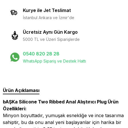
Kurye ile Jet Teslimat
İstanbul Ankara ve İzmir'de
Ücretsiz Aynı Gün Kargo
5000 TL ve Üzeri Siparişlerde
0540 820 28 28
WhatsApp Sipariş ve Destek Hattı
Ürün Açıklaması
bAŞKa Silicone Two Ribbed Anal Alıştırıcı Plug
Ürün
Özellikleri:
M
inyon boyuttadır, yumuşak esnekliğe ve ince tasarıma
sahiptir, bu da onu anal yeni başlayanlar için harika bir