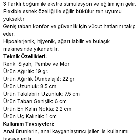
3 Farklı boğum ile ekstra stimülasyon ve eğitim için gelir.
Flexible esnek özelliği ile eğilir bükülür ten uyumu
yüksektir.
Geniş taban konfor ve güvenlik için vücut hatlarını takip
eder.
Hipoalerjenik, hijyenik, ağartılabilir ve bulaşık
makinesinde yıkanabilir.
Teknik Özellikleri:
Renk: Siyah, Pembe ve Mor
Ürün Ağırlık: 19 gr.
Ürün Ağırlık (Ambalajlı): 22 gr.
Ürün Uzunluk: 8.5 cm
Ürün Takılabilir Uzunluk: 7.5 cm
Ürün Taban Genişlik: 6 cm
Ürün En Kalın Nokta: 2.2 cm
Ürün Uç Kalınlık: 1 cm
Kullanım Tavsiyeleri:
Anal ürünlerin, anal kayganlaştırıcı jeller ile kullanımı
tavsiye edilir.