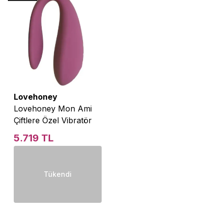
Lovehoney
Lovehoney Mon Ami
Çiftlere Özel Vibratör
5.719 TL
Tükendi