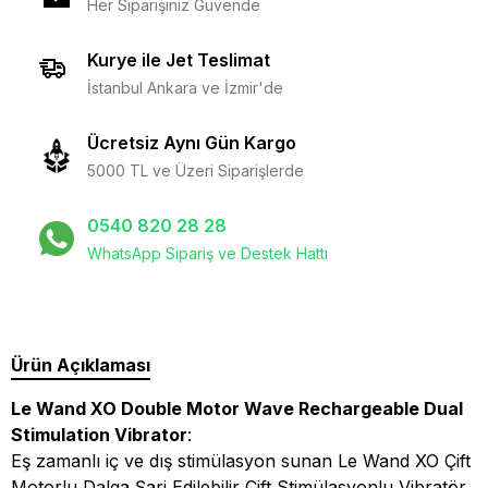
Her Siparişiniz Güvende
Kurye ile Jet Teslimat
İstanbul Ankara ve İzmir'de
Ücretsiz Aynı Gün Kargo
5000 TL ve Üzeri Siparişlerde
0540 820 28 28
WhatsApp Sipariş ve Destek Hattı
Ürün Açıklaması
Le Wand XO Double Motor Wave Rechargeable Dual
Stimulation Vibrator
:
Eş zamanlı iç ve dış stimülasyon sunan Le Wand XO Çift
Motorlu Dalga Şarj Edilebilir Çift Stimülasyonlu Vibratör