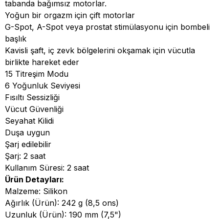
tabanda bağımsız motorlar.
Yoğun bir orgazm için çift motorlar
G-Spot, A-Spot veya prostat stimülasyonu için bombeli
başlık
Kavisli şaft, iç zevk bölgelerini okşamak için vücutla
birlikte hareket eder
15 Titreşim Modu
6 Yoğunluk Seviyesi
Fısıltı Sessizliği
Vücut Güvenliği
Seyahat Kilidi
Duşa uygun
Şarj edilebilir
Şarj: 2 saat
Kullanım Süresi: 2 saat
Ürün Detayları:
Malzeme: Silikon
Ağırlık (Ürün): 242 g (8,5 ons)
Uzunluk (Ürün): 190 mm (7,5")