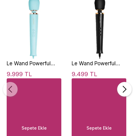
Le Wand Powerful
Le Wand Powerful
Plug-In Vibrating Body
Petite Plug-In
9.999 TL
9.499 TL
Massager Blue
Vibrating Body
Massager Black
Sepete Ekle
Sepete Ekle