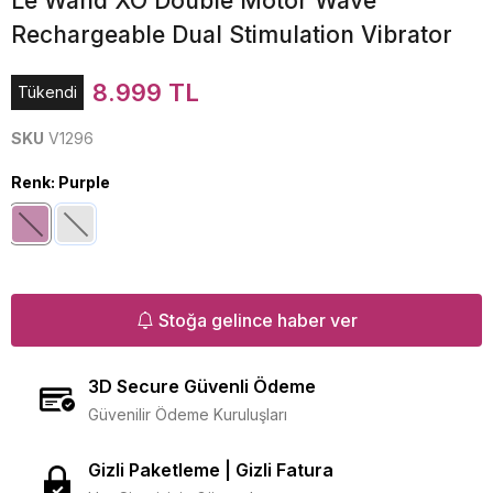
Le Wand XO Double Motor Wave
Rechargeable Dual Stimulation Vibrator
8.999 TL
Tükendi
SKU
V1296
Renk
:
Purple
Stoğa gelince haber ver
3D Secure Güvenli Ödeme
Güvenilir Ödeme Kuruluşları
Gizli Paketleme | Gizli Fatura