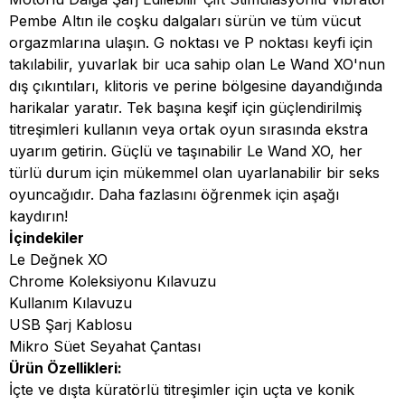
Pembe Altın ile coşku dalgaları sürün ve tüm vücut
orgazmlarına ulaşın. G noktası ve P noktası keyfi için
takılabilir, yuvarlak bir uca sahip olan Le Wand XO'nun
dış çıkıntıları, klitoris ve perine bölgesine dayandığında
harikalar yaratır. Tek başına keşif için güçlendirilmiş
titreşimleri kullanın veya ortak oyun sırasında ekstra
uyarım getirin. Güçlü ve taşınabilir Le Wand XO, her
türlü durum için mükemmel olan uyarlanabilir bir seks
oyuncağıdır. Daha fazlasını öğrenmek için aşağı
kaydırın!
İçindekiler
Le Değnek XO
Chrome Koleksiyonu Kılavuzu
Kullanım Kılavuzu
USB Şarj Kablosu
Mikro Süet Seyahat Çantası
Ürün Özellikleri:
İçte ve dışta küratörlü titreşimler için uçta ve konik