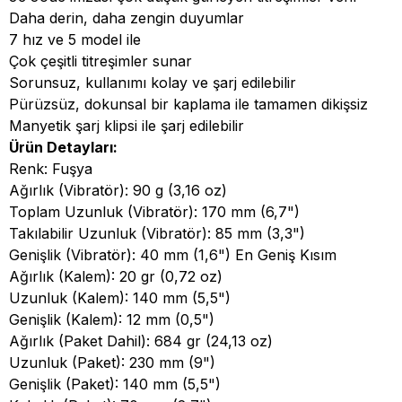
Daha derin, daha zengin duyumlar
7 hız ve 5 model ile
Çok çeşitli titreşimler sunar
Sorunsuz, kullanımı kolay ve şarj edilebilir
Pürüzsüz, dokunsal bir kaplama ile tamamen dikişsiz
Manyetik şarj klipsi ile şarj edilebilir
Ürün Detayları:
Renk: Fuşya
Ağırlık (Vibratör): 90 g (3,16 oz)
Toplam Uzunluk (Vibratör): 170 mm (6,7")
Takılabilir Uzunluk (Vibratör): 85 mm (3,3")
Genişlik (Vibratör): 40 mm (1,6") En Geniş Kısım
Ağırlık (Kalem): 20 gr (0,72 oz)
Uzunluk (Kalem): 140 mm (5,5")
Genişlik (Kalem): 12 mm (0,5")
Ağırlık (Paket Dahil): 684 gr (24,13 oz)
Uzunluk (Paket): 230 mm (9")
Genişlik (Paket): 140 mm (5,5")