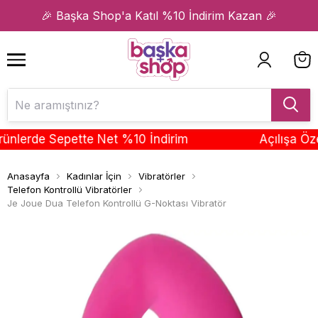
1
2
🎉 Başka Shop'a Katıl %10 İndirim Kazan 🎉
lerde Sepette Net %10 İndirim
Açılışa Özel 
Anasayfa
Kadınlar İçin
Vibratörler
Telefon Kontrollü Vibratörler
Je Joue Dua Telefon Kontrollü G-Noktası Vibratör