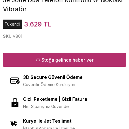
Je Joue Dua Telefon Kontrollü G-Noktası
Vibratör
3.629 TL
Tükendi
SKU
V801
Stoğa gelince haber ver
3D Secure Güvenli Ödeme
Güvenilir Ödeme Kuruluşları
Gizli Paketleme | Gizli Fatura
Her Siparişiniz Güvende
Kurye ile Jet Teslimat
İstanbul Ankara ve İzmir'de