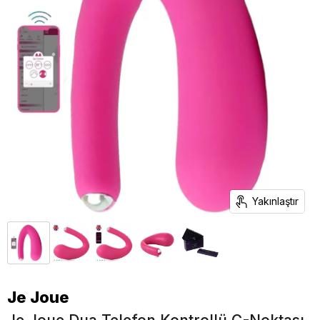
Yakınlaştır
Je Joue