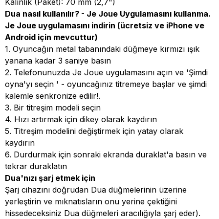
Kalınlık (Paket): 70 mm (2,7")
Dua nasıl kullanılır? - Je Joue Uygulamasını kullanma.
Je Joue uygulamasını indirin (ücretsiz ve iPhone ve
Android için mevcuttur)
1. Oyuncağın metal tabanındaki düğmeye kırmızı ışık
yanana kadar 3 saniye basın
2. Telefonunuzda Je Joue uygulamasını açın ve 'Şimdi
oyna'yı seçin ' - oyuncağınız titremeye başlar ve şimdi
kalemle senkronize edilir!.
3. Bir titreşim modeli seçin
4. Hızı artırmak için dikey olarak kaydırın
5. Titreşim modelini değiştirmek için yatay olarak
kaydırın
6. Durdurmak için sonraki ekranda duraklat'a basın ve
tekrar duraklatın
Dua'nızı şarj etmek için
Şarj cihazını doğrudan Dua düğmelerinin üzerine
yerleştirin ve mıknatısların onu yerine çektiğini
hissedeceksiniz Dua düğmeleri aracılığıyla şarj eder).