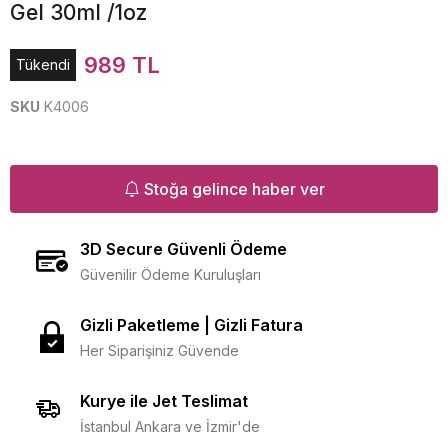
Gel 30ml /1oz
989 TL
Tükendi
SKU
K4006
Stoğa gelince haber ver
3D Secure Güvenli Ödeme
Güvenilir Ödeme Kuruluşları
Gizli Paketleme | Gizli Fatura
Her Siparişiniz Güvende
Kurye ile Jet Teslimat
İstanbul Ankara ve İzmir'de