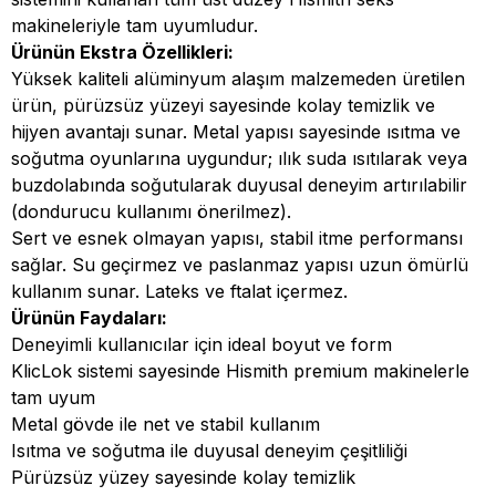
makineleriyle tam uyumludur.
Ürünün Ekstra Özellikleri:
Yüksek kaliteli alüminyum alaşım malzemeden üretilen
ürün, pürüzsüz yüzeyi sayesinde kolay temizlik ve
hijyen avantajı sunar. Metal yapısı sayesinde ısıtma ve
soğutma oyunlarına uygundur; ılık suda ısıtılarak veya
buzdolabında soğutularak duyusal deneyim artırılabilir
(dondurucu kullanımı önerilmez).
Sert ve esnek olmayan yapısı, stabil itme performansı
sağlar. Su geçirmez ve paslanmaz yapısı uzun ömürlü
kullanım sunar. Lateks ve ftalat içermez.
Ürünün Faydaları:
Deneyimli kullanıcılar için ideal boyut ve form
KlicLok sistemi sayesinde Hismith premium makinelerle
tam uyum
Metal gövde ile net ve stabil kullanım
Isıtma ve soğutma ile duyusal deneyim çeşitliliği
Pürüzsüz yüzey sayesinde kolay temizlik