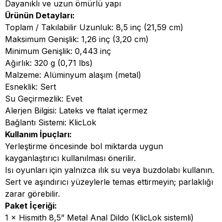
Dayanıklı ve uzun ömürlü yapı
Ürünün Detayları:
Toplam / Takılabilir Uzunluk: 8,5 inç (21,59 cm)
Maksimum Genişlik: 1,26 inç (3,20 cm)
Minimum Genişlik: 0,443 inç
Ağırlık: 320 g (0,71 lbs)
Malzeme: Alüminyum alaşım (metal)
Esneklik: Sert
Su Geçirmezlik: Evet
Alerjen Bilgisi: Lateks ve ftalat içermez
Bağlantı Sistemi: KlicLok
Kullanım İpuçları:
Yerleştirme öncesinde bol miktarda uygun
kayganlaştırıcı kullanılması önerilir.
Isı oyunları için yalnızca ılık su veya buzdolabı kullanın.
Sert ve aşındırıcı yüzeylerle temas ettirmeyin; parlaklığı
zarar görebilir.
Paket İçeriği:
1 × Hismith 8,5” Metal Anal Dildo (KlicLok sistemli)