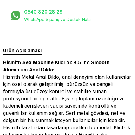
0540 820 28 28
WhatsApp Sipariş ve Destek Hattı
Ürün Açıklaması
Hismith Sex Machine KlicLok 8.5 İnc Smooth
Aluminium Anal Dildo:
Hismith Metal Anal Dildo, anal deneyimi olan kullanıcılar
için özel olarak geliştirilmiş, pürüzsüz ve dengeli
formuyla üst düzey kontrol ve stabilite sunan
profesyonel bir aparattır. 8,5 inç toplam uzunluğu ve
kademeli genişleyen yapısı sayesinde kontrollü ve
güvenli bir kullanım sağlar. Sert metal gövdesi, net ve
dolgun bir his sunmak isteyen kullanıcılar için idealdir.
Hismith tarafından tasarlanıp üretilen bu model, KlicLok
sistemini kullanan tüm üst düzey Hismith seks