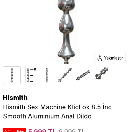
Yakınlaştır
Hismith
Hismith Sex Machine KlicLok 8.5 İnc
Smooth Aluminium Anal Dildo
5.999 TL
6.999 TL
%14 İndirim