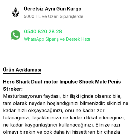
Ücretsiz Aynı Gün Kargo
5000 TL ve Üzeri Siparişlerde
0540 820 28 28
WhatsApp Sipariş ve Destek Hattı
Ürün Açıklaması
Hero Shark Dual-motor Impulse Shock Male Penis
Stroker:
Mastürbasyonun faydası, bir ilişki içinde olsanız bile,
tam olarak neyden hoşlandığınızı bilmenizdir: sikinizi ne
kadar hızlı okşayacağınızı, onu ne kadar zor
tutacağınızı, taşaklarınıza ne kadar dikkat edeceğinizi,
ne kadar kayganlaştırıcı kullanacağınızı. Elinize razı
olmayı bırakın ve çok daha iyi hissettiren bir cihazla