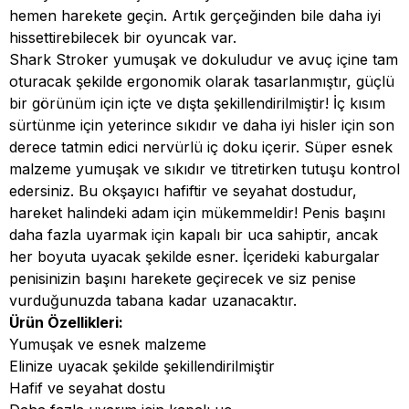
hemen harekete geçin. Artık gerçeğinden bile daha iyi
hissettirebilecek bir oyuncak var.
Shark Stroker yumuşak ve dokuludur ve avuç içine tam
oturacak şekilde ergonomik olarak tasarlanmıştır, güçlü
bir görünüm için içte ve dışta şekillendirilmiştir! İç kısım
sürtünme için yeterince sıkıdır ve daha iyi hisler için son
derece tatmin edici nervürlü iç doku içerir. Süper esnek
malzeme yumuşak ve sıkıdır ve titretirken tutuşu kontrol
edersiniz. Bu okşayıcı hafiftir ve seyahat dostudur,
hareket halindeki adam için mükemmeldir! Penis başını
daha fazla uyarmak için kapalı bir uca sahiptir, ancak
her boyuta uyacak şekilde esner. İçerideki kaburgalar
penisinizin başını harekete geçirecek ve siz penise
vurduğunuzda tabana kadar uzanacaktır.
Ürün Özellikleri:
Yumuşak ve esnek malzeme
Elinize uyacak şekilde şekillendirilmiştir
Hafif ve seyahat dostu