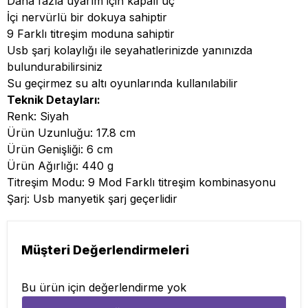
Daha fazla uyarım için kapalı uç
İçi nervürlü bir dokuya sahiptir
9 Farklı titreşim moduna sahiptir
Usb şarj kolaylığı ile seyahatlerinizde yanınızda
bulundurabilirsiniz
Su geçirmez su altı oyunlarında kullanılabilir
Teknik Detayları:
Renk: Siyah
Ürün Uzunluğu: 17.8 cm
Ürün Genişliği: 6 cm
Ürün Ağırlığı: 440 g
Titreşim Modu: 9 Mod Farklı titreşim kombinasyonu
Şarj: Usb manyetik şarj geçerlidir
Müşteri Değerlendirmeleri
Bu ürün için değerlendirme yok