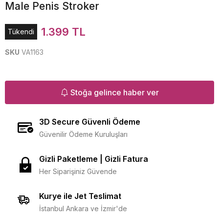
Male Penis Stroker
1.399 TL
Tükendi
SKU
VA1163
Stoğa gelince haber ver
3D Secure Güvenli Ödeme
Güvenilir Ödeme Kuruluşları
Gizli Paketleme | Gizli Fatura
Her Siparişiniz Güvende
Kurye ile Jet Teslimat
İstanbul Ankara ve İzmir'de