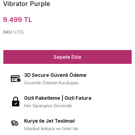
Vibrator Purple
9.499 TL
SKU
V755
Sepete Ekle
3D Secure Güvenli Ödeme
Güvenilir Ödeme Kuruluşları
Gizli Paketleme | Gizli Fatura
Her Siparişiniz Güvende
Kurye ile Jet Teslimat
İstanbul Ankara ve İzmir'de