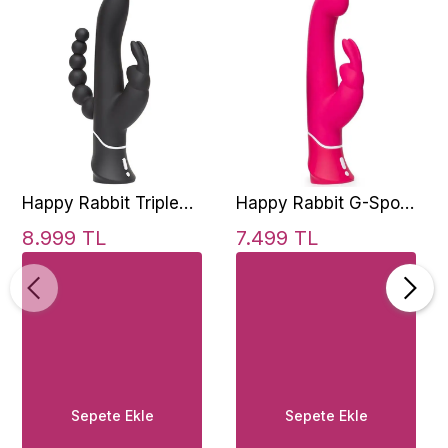
Happy Rabbit Triple
Happy Rabbit G-Spot
Curve Rabbit Vibrator
ve Klitoris Pembe
8.999 TL
7.499 TL
3 Bölge Stimülasyon
Rabbit Vibratör
Sepete Ekle
Sepete Ekle