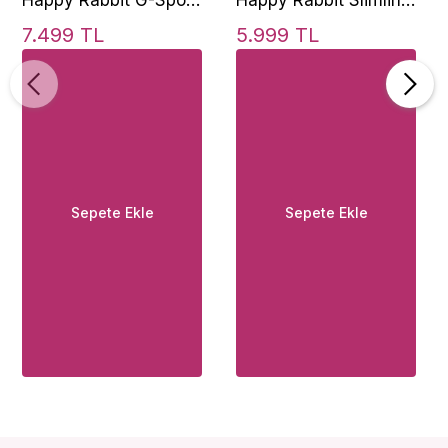
ve Klitoris Pembe
Curve Rechargeable
7.499 TL
5.999 TL
Rabbit Vibratör
Rabbit Vibrator Pink
Sepete Ekle
Sepete Ekle