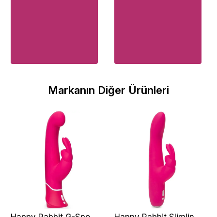
Markanın Diğer Ürünleri
Happy Rabbit G-Spot
Happy Rabbit Slimline