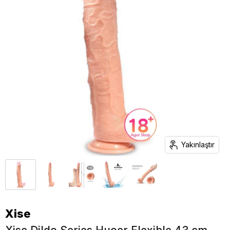
Yakınlaştır
Xise