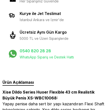
Her Siparişiniz Güvende
Kurye ile Jet Teslimat
İstanbul Ankara ve İzmir'de
Ücretsiz Aynı Gün Kargo
5000 TL ve Üzeri Siparişlerde
0540 820 28 28
WhatsApp Sipariş ve Destek Hattı
Ürün Açıklaması
Xise Dildo Series Huoer Flexible 43 cm Realistik
Büyük Penis XS-WBC10068:
Yapay penise daha sert bir yapı kazandıran Flexi Shaft
teknolojisine sahiptir. Xise dildo series
herhangi bir