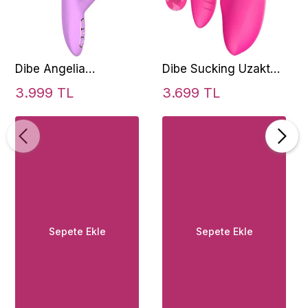
Dibe Angelia
Dibe Sucking Uzaktan
Thrusting İleri Geri
Kumanda Emiş Güçlü
3.999 TL
3.699 TL
Hareketli Dilli Rabbit
Partner Vibratör
Vibratör
Sepete Ekle
Sepete Ekle