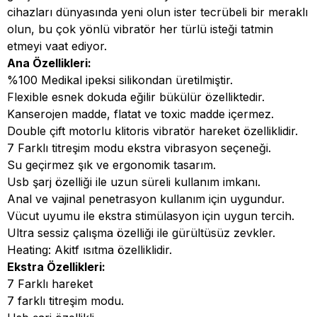
cihazları dünyasında yeni olun ister tecrübeli bir meraklı
olun, bu çok yönlü vibratör her türlü isteği tatmin
etmeyi vaat ediyor.
Ana Özellikleri:
%100 Medikal ipeksi silikondan üretilmiştir.
Flexible esnek dokuda eğilir bükülür özelliktedir.
Kanserojen madde, flatat ve toxic madde içermez.
Double çift motorlu klitoris vibratör hareket özelliklidir.
7 Farklı titreşim modu ekstra vibrasyon seçeneği.
Su geçirmez şık ve ergonomik tasarım.
Usb şarj özelliği ile uzun süreli kullanım imkanı.
Anal ve vajinal penetrasyon kullanım için uygundur.
Vücut uyumu ile ekstra stimülasyon için uygun tercih.
Ultra sessiz çalışma özelliği ile gürültüsüz zevkler.
Heating: Akitf ısıtma özelliklidir.
Ekstra Özellikleri:
7 Farklı hareket
7 farklı titreşim modu.