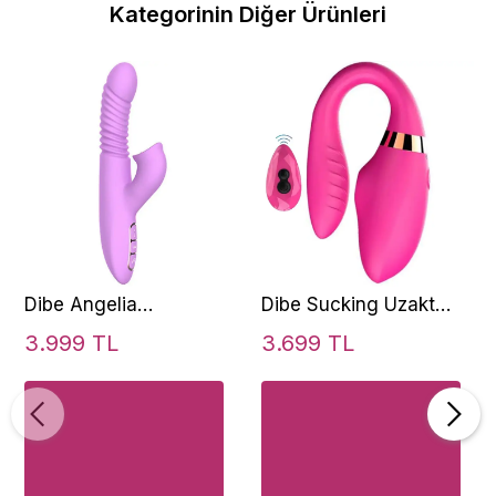
Kategorinin Diğer Ürünleri
Dibe Angelia
Dibe Sucking Uzaktan
Thrusting İleri Geri
Kumanda Emiş Güçlü
3.999 TL
3.699 TL
Hareketli Dilli Rabbit
Partner Vibratör
Vibratör