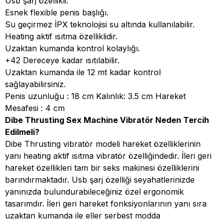
Usb şarj özellikli.
Esnek flexible penis başlığı.
Su geçirmez İPX teknolojisi su altında kullanılabilir.
Heating aktif ısıtma özelliklidir.
Uzaktan kumanda kontrol kolaylığı.
+42 Dereceye kadar ısıtılabilir.
Uzaktan kumanda ile 12 mt kadar kontrol
sağlayabilirsiniz.
Penis uzunluğu : 18 cm Kalınlık: 3.5 cm Hareket
Mesafesi : 4 cm
Dibe Thrusting Sex Machine Vibratör Neden Tercih
Edilmeli?
Dibe Thrusting vibratör modeli hareket özelliklerinin
yanı heating aktif ısıtma vibratör özelliğindedir. İleri geri
hareket özellikleri tam bir seks makinesi özelliklerini
barındırmaktadır. Usb şarj özelliği seyahatlerinizde
yanınızda bulundurabileceğiniz özel ergonomik
tasarımdır. İleri geri hareket fonksiyonlarının yanı sıra
uzaktan kumanda ile eller serbest modda