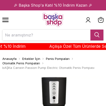
1
2
🎉 Başka Shop'a Katıl %10 İndirim Kazan 🎉
10 İndirim
Açılışa Özel Tüm Ürünlerde Sepet
Anasayfa
Erkekler İçin
Penis Pompaları
Otomatik Penis Pompaları
bAŞKa Canwin Passion Pump Electric Otomatik Penis Pompası