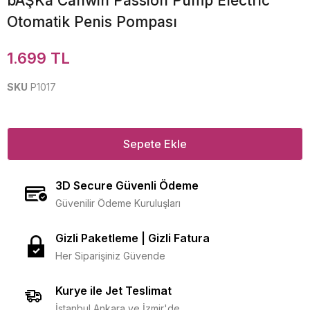
bAŞKa Canwin Passion Pump Electric
Otomatik Penis Pompası
1.699 TL
SKU
P1017
Sepete Ekle
3D Secure Güvenli Ödeme
Güvenilir Ödeme Kuruluşları
Gizli Paketleme | Gizli Fatura
Her Siparişiniz Güvende
Kurye ile Jet Teslimat
İstanbul Ankara ve İzmir'de