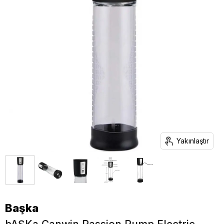
Yakınlaştır
Başka