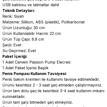
USB kablosu ve talimatlar dahil
Teknik Detayları:
Renk: Siyah
Malzeme: Silikon, ABS (plastik), Polikarbonat
Ürün Uzunluğu: 30 cm
Ürün Kullanılabilir Hacmi: 22 cm
Ürün Tüp Çapı: 6.9 cm
Şarjlı: Evet
Su Geçirmez: Evet
Paket İçeriği:
1 Adet Canwin Passion Pump Elecreic
1 Adet Paket İçerisi Başlık
Penis Pompası Kullanım Tavsiyesi:
Penis bakım kremleri ile kullanımı tavsiye edilmektedir.
Ürünü kesintisiz 2 - 3 saat şarj etmeden çalıştırmayınız.
Ürün tam dolu şarj ile kesintisiz 3-4 saat kullanım imkanı
sunmaktadır.
Ürün tam şarjı bitmeden şarj etmeyiniz.