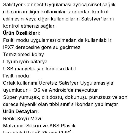
Satisfyer Connect Uygulaması ayrıca cinsel sağlık
cihazınızın diğer kullanıcılar tarafından kontrol
edilmesini veya diğer kullanıcıların Satisfyer'larını
kontrol etmenizi sağlar.
Ürün Özellikleri:
Fısıltı modu uygulaması olmadan da kullanılabilir
IPX7 derecesine göre su geçirmez
Temizlemesi kolay
Lityum iyon batarya
USB manyetik şarj kablosu dahil
Fısıltı modu
Ortak kullanımı Ücretsiz Satisfyer Uygulamasıyla
uyumludur - iOS ve Android'de mevcuttur
Süper yumuşak, cilt dostu, dokunuşu pürüzsüz ve son
derece hijyenik olan tıbbi sınıf silikondan yapılmıştır
Ürün Detayları:
Renk: Koyu Mavi
Malzeme: Silikon ve ABS Plastik
Uzunluk (Ürün): 75 mm (2,9")