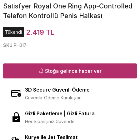
Satisfyer Royal One Ring App-Controlled
Telefon Kontrollü Penis Halkası
2.419 TL
Tükendi
SKU
PH317
Stoğa gelince haber ver
3D Secure Güvenli Ödeme
Güvenilir Ödeme Kuruluşları
Gizli Paketleme | Gizli Fatura
Her Siparişiniz Güvende
Kurye ile Jet Teslimat