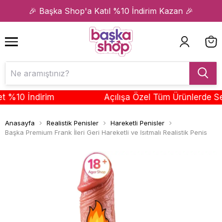
1
2
🎉 Başka Shop'a Katıl %10 İndirim Kazan 🎉
10 İndirim
Açılışa Özel Tüm Ürünlerde Sepet
Anasayfa
Realistik Penisler
Hareketli Penisler
Başka Premium Frank İleri Geri Hareketli ve Isıtmalı Realistik Penis