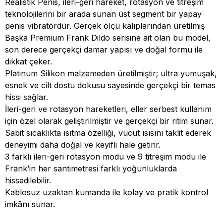
Realistik Penis, ileri-geri hareket, rotasyon ve titreşim
teknolojilerini bir arada sunan üst segment bir yapay
penis vibratördür. Gerçek ölçü kalıplarından üretilmiş
Başka Premium Frank Dildo serisine ait olan bu model,
son derece gerçekçi damar yapısı ve doğal formu ile
dikkat çeker.
Platinum Silikon malzemeden üretilmiştir; ultra yumuşak,
esnek ve cilt dostu dokusu sayesinde gerçekçi bir temas
hissi sağlar.
İleri-geri ve rotasyon hareketleri, eller serbest kullanım
için özel olarak geliştirilmiştir ve gerçekçi bir ritim sunar.
Sabit sıcaklıkta ısıtma özelliği, vücut ısısını taklit ederek
deneyimi daha doğal ve keyifli hale getirir.
3 farklı ileri-geri rotasyon modu ve 9 titreşim modu ile
Frank’in her santimetresi farklı yoğunluklarda
hissedilebilir.
Kablosuz uzaktan kumanda ile kolay ve pratik kontrol
imkânı sunar.