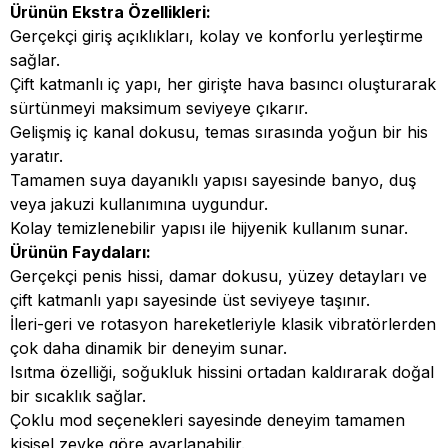
Ürünün Ekstra Özellikleri:
Gerçekçi giriş açıklıkları, kolay ve konforlu yerleştirme
sağlar.
Çift katmanlı iç yapı, her girişte hava basıncı oluşturarak
sürtünmeyi maksimum seviyeye çıkarır.
Gelişmiş iç kanal dokusu, temas sırasında yoğun bir his
yaratır.
Tamamen suya dayanıklı yapısı sayesinde banyo, duş
veya jakuzi kullanımına uygundur.
Kolay temizlenebilir yapısı ile hijyenik kullanım sunar.
Ürünün Faydaları:
Gerçekçi penis hissi, damar dokusu, yüzey detayları ve
çift katmanlı yapı sayesinde üst seviyeye taşınır.
İleri-geri ve rotasyon hareketleriyle klasik vibratörlerden
çok daha dinamik bir deneyim sunar.
Isıtma özelliği, soğukluk hissini ortadan kaldırarak doğal
bir sıcaklık sağlar.
Çoklu mod seçenekleri sayesinde deneyim tamamen
kişisel zevke göre ayarlanabilir.