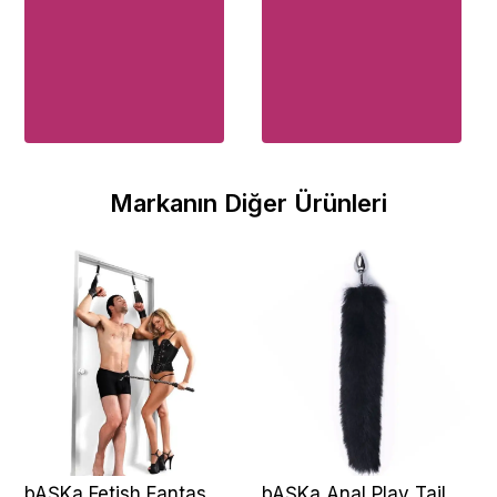
Markanın Diğer Ürünleri
bAŞKa Fetish Fantasy
bAŞKa Anal Play Tail