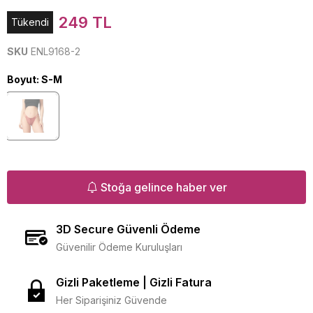
249 TL
Tükendi
SKU
ENL9168-2
Boyut
:
S-M
Stoğa gelince haber ver
3D Secure Güvenli Ödeme
Güvenilir Ödeme Kuruluşları
Gizli Paketleme | Gizli Fatura
Her Siparişiniz Güvende