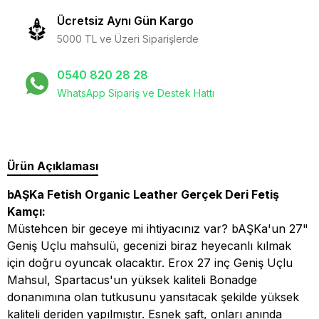
Ücretsiz Aynı Gün Kargo
5000 TL ve Üzeri Siparişlerde
0540 820 28 28
WhatsApp Sipariş ve Destek Hattı
Ürün Açıklaması
bAŞKa Fetish Organic Leather Gerçek Deri Fetiş
Kamçı:
Müstehcen bir geceye mi ihtiyacınız var? bAŞKa'un 27"
Geniş Uçlu mahsulü, gecenizi biraz heyecanlı kılmak
için doğru oyuncak olacaktır. Erox 27 inç Geniş Uçlu
Mahsul, Spartacus'un yüksek kaliteli Bonadge
donanımına olan tutkusunu yansıtacak şekilde yüksek
kaliteli deriden yapılmıştır. Esnek şaft, onları anında