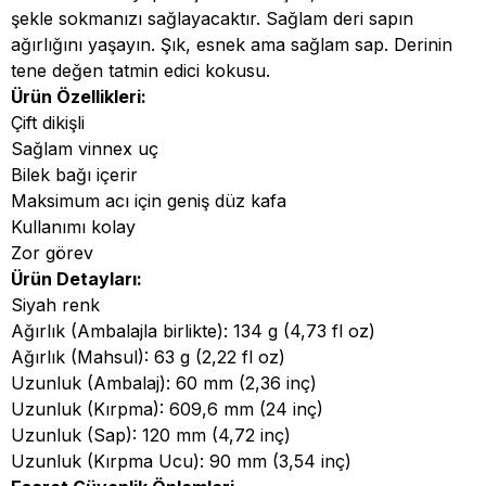
şekle sokmanızı sağlayacaktır. Sağlam deri sapın
ağırlığını yaşayın. Şık, esnek ama sağlam sap. Derinin
tene değen tatmin edici kokusu.
Ürün Özellikleri:
Çift dikişli
Sağlam vinnex uç
Bilek bağı içerir
Maksimum acı için geniş düz kafa
Kullanımı kolay
Zor görev
Ürün Detayları:
Siyah renk
Ağırlık (Ambalajla birlikte): 134 g (4,73 fl oz)
Ağırlık (Mahsul): 63 g (2,22 fl oz)
Uzunluk (Ambalaj): 60 mm (2,36 inç)
Uzunluk (Kırpma): 609,6 mm (24 inç)
Uzunluk (Sap): 120 mm (4,72 inç)
Uzunluk (Kırpma Ucu): 90 mm (3,54 inç)