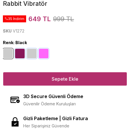
Rabbit Vibratör
649 TL
999 TL
%35 İndirim
SKU
V1272
Renk
:
Black
Sepete Ekle
3D Secure Güvenli Ödeme
Güvenilir Ödeme Kuruluşları
Gizli Paketleme | Gizli Fatura
Her Siparişiniz Güvende